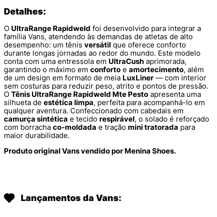
Detalhes:
O
UltraRange Rapidweld
foi desenvolvido para integrar a
família Vans, atendendo às demandas de atletas de alto
desempenho: um tênis
versátil
que oferece conforto
durante longas jornadas ao redor do mundo. Este modelo
conta com uma entressola em
UltraCush
aprimorada,
garantindo o máximo em
conforto
e
amortecimento
, além
de um design em formato de meia
LuxLiner
— com interior
sem costuras para reduzir peso, atrito e pontos de pressão.
O
Tênis UltraRange Rapidweld Mte Pesto
apresenta uma
silhueta de
estética limpa
, perfeita para acompanhá-lo em
qualquer aventura. Confeccionado com cabedais em
camurça sintética
e tecido
respirável
, o solado é reforçado
com borracha
co-moldada
e tração
mini tratorada
para
maior durabilidade.
Produto original Vans vendido por Menina Shoes.
Lançamentos da Vans: