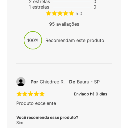
2
estrelas
0
1
estrelas
0
5.0
95
avaliações
100%
Recomendam este produto
Por
Ghiedree R.
De
Bauru - SP
Enviado há
9 dias
Produto excelente
Você recomenda esse produto?
Sim