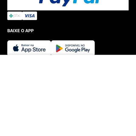
BAIXE O APP
SEGURANÇA E CREDIBILIDADE
ADICIONAR AO CARRINHO