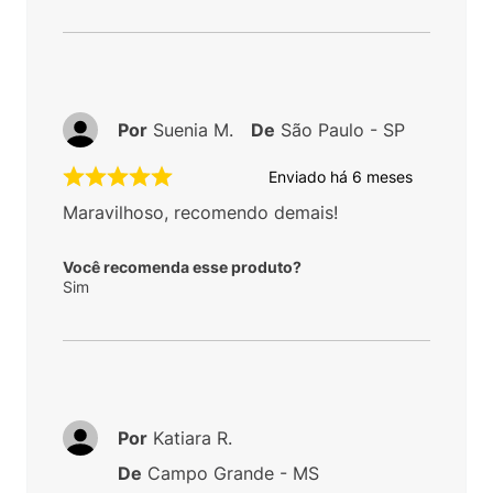
Por
Suenia M.
De
São Paulo - SP
Enviado há
6 meses
Maravilhoso, recomendo demais!
Você recomenda esse produto?
Sim
Por
Katiara R.
De
Campo Grande - MS