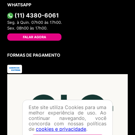
WHATSAPP
(11) 4380-6061
Seg. à Quin. 07h00 às 17h00.
Sex. 08h00 às 17h00.
FALAR AGORA
FORMAS DE PAGAMENTO
Este site utiliza Cookies para uma
melhor experiência de uso. Ao
continuar navegando, você
concorda com nossas políticas
de
cookies e privacidade
.