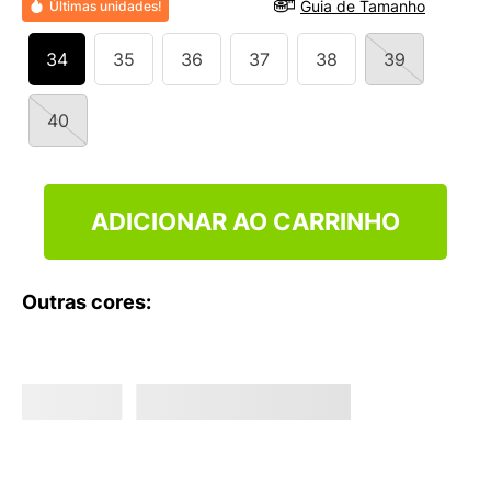
Guia de Tamanho
Últimas unidades!
9
º
VANS TÊNIS VANS ULTRARANGE
10
º
NEW 530
34
35
36
37
38
39
40
ADICIONAR AO CARRINHO
Outras cores: