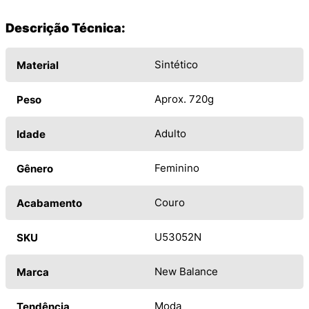
Descrição Técnica:
Sintético
Material
Aprox. 720g
Peso
Adulto
Idade
Feminino
Gênero
Couro
Acabamento
U53052N
SKU
New Balance
Marca
Moda
Tendência