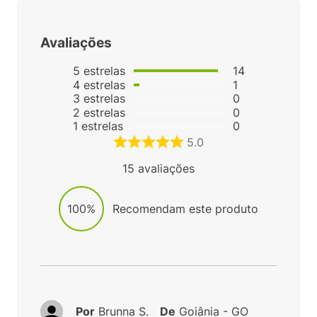
Avaliações
5
estrelas
14
4
estrelas
1
3
estrelas
0
2
estrelas
0
1
estrelas
0
5.0
15
avaliações
100%
Recomendam este produto
Por
Brunna S.
De
Goiânia - GO