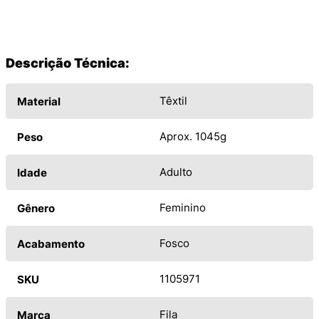
Descrição Técnica:
Têxtil
Material
Aprox. 1045g
Peso
Adulto
Idade
Feminino
Gênero
Fosco
Acabamento
1105971
SKU
Fila
Marca