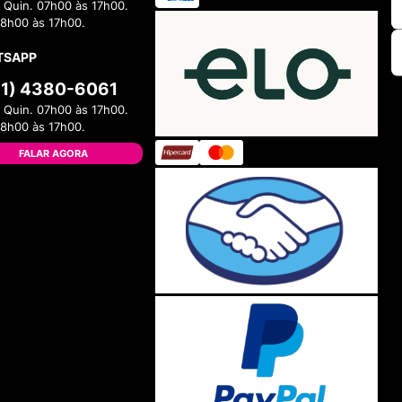
 Quin. 07h00 às 17h00.
08h00 às 17h00.
TSAPP
11) 4380-6061
 Quin. 07h00 às 17h00.
08h00 às 17h00.
FALAR AGORA