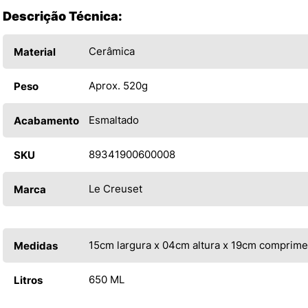
Descrição Técnica:
Cerâmica
Material
Aprox. 520g
Peso
Esmaltado
Acabamento
89341900600008
SKU
Le Creuset
Marca
15cm largura x 04cm altura x 19cm comprim
Medidas
650 ML
Litros