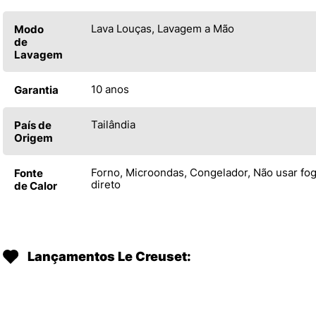
Lava Louças, Lavagem a Mão
Modo
de
Lavagem
10 anos
Garantia
Tailândia
País de
Origem
Forno, Microondas, Congelador, Não usar fo
Fonte
direto
de Calor
Lançamentos Le Creuset: