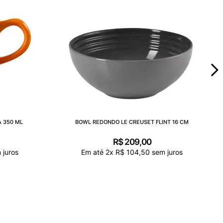
 350 ML
BOWL REDONDO LE CREUSET FLINT 16 CM
R$
209
,
00
 juros
Em até
2
x
R$
104
,
50
sem juros