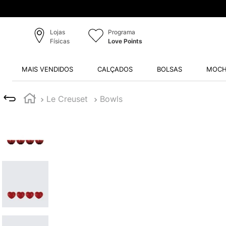
Pro
Lojas
Programa
Físicas
Love Points
MAIS VENDIDOS
CALÇADOS
BOLSAS
MOCH
Le Creuset
Bowls