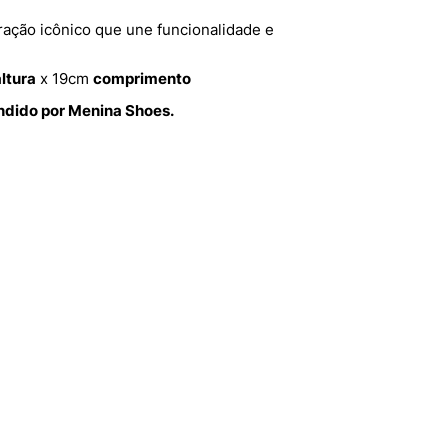
ação icônico que une funcionalidade e
altura
x 19cm
comprimento
endido por Menina Shoes.