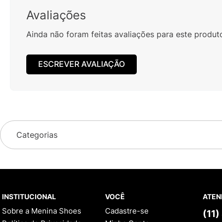
Avaliações
Ainda não foram feitas avaliações para este produt
ESCREVER AVALIAÇÃO
Categorias
INSTITUCIONAL
VOCÊ
ATEN
Sobre a Menina Shoes
Cadastre-se
(11