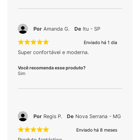
Por
Amanda G.
De
Itu - SP
Enviado há
1 dia
Super confortável e moderna.
Você recomenda esse produto?
Sim
Por
Regis P.
De
Nova Serrana - MG
Enviado há
8 meses
Produto fantástico