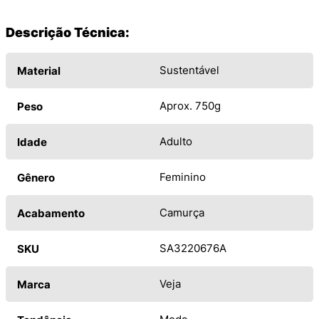
Descrição Técnica:
Sustentável
Material
Aprox. 750g
Peso
Adulto
Idade
Feminino
Gênero
Camurça
Acabamento
SA3220676A
SKU
Veja
Marca