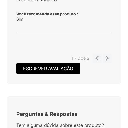
Você recomenda esse produto?
Sim
1 - 2
de
2
ESCREVER AVALIAÇÃO
Perguntas
&
Respostas
Tem alguma dúvida sobre este produto?