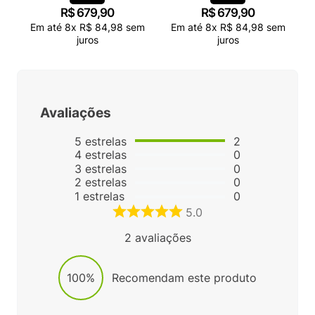
R$
679
,
90
R$
679
,
90
Em até
8
x
R$
84
,
98
sem
Em até
8
x
R$
84
,
98
sem
juros
juros
Avaliações
5
estrelas
2
4
estrelas
0
3
estrelas
0
2
estrelas
0
1
estrelas
0
5.0
2
avaliações
100%
Recomendam este produto