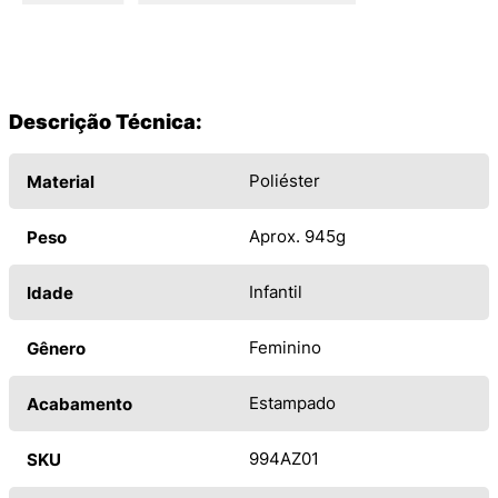
Descrição Técnica:
Poliéster
Material
Aprox. 945g
Peso
Infantil
Idade
Feminino
Gênero
Estampado
Acabamento
994AZ01
SKU