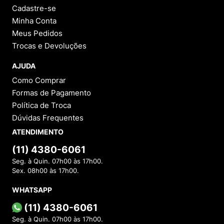
Cadastre-se
Minha Conta
Meus Pedidos
Trocas e Devoluções
AJUDA
Como Comprar
Formas de Pagamento
Política de Troca
Dúvidas Frequentes
ATENDIMENTO
(11) 4380-6061
Seg. à Quin. 07h00 às 17h00.
Sex. 08h00 às 17h00.
WHATSAPP
(11) 4380-6061
Seg. à Quin. 07h00 às 17h00.