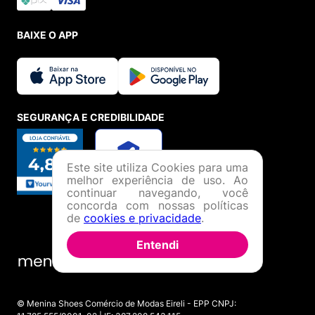
BAIXE O APP
SEGURANÇA E CREDIBILIDADE
Este site utiliza Cookies para uma
melhor experiência de uso. Ao
continuar navegando, você
concorda com nossas políticas
de
cookies e privacidade
.
Entendi
© Menina Shoes Comércio de Modas Eireli - EPP CNPJ: