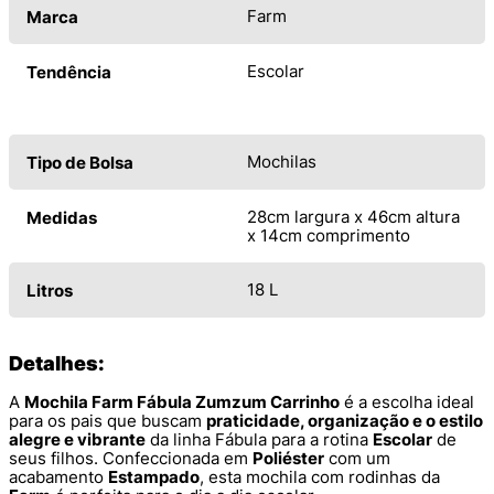
Farm
Marca
Escolar
Tendência
Mochilas
Tipo de Bolsa
28cm largura x 46cm altura
Medidas
x 14cm comprimento
18 L
Litros
Detalhes:
A
Mochila Farm Fábula Zumzum Carrinho
é a escolha ideal
para os pais que buscam
praticidade, organização e o estilo
alegre e vibrante
da linha Fábula para a rotina
Escolar
de
seus filhos. Confeccionada em
Poliéster
com um
acabamento
Estampado
, esta mochila com rodinhas da