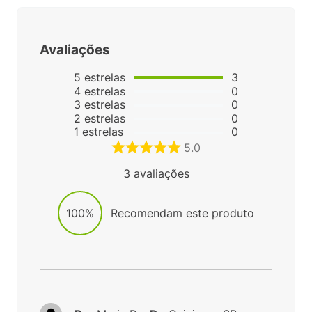
Avaliações
5
estrelas
3
4
estrelas
0
3
estrelas
0
2
estrelas
0
1
estrelas
0
5.0
3
avaliações
100%
Recomendam este produto