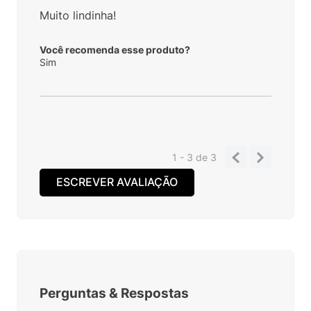
Muito lindinha!
Você recomenda esse produto?
Sim
1 - 3
de
3
ESCREVER AVALIAÇÃO
Perguntas
&
Respostas