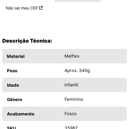
Não sei meu CEP
Descrição Técnica:
Melflex
Material
Aprox. 340g
Peso
Infantil
Idade
Feminino
Gênero
Fosco
Acabamento
35987
SKU