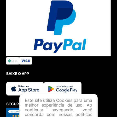
BAIXE O APP
Este site utiliza Cookies para uma
SEGURANÇA E CREDIBILIDADE
melhor experiência de uso. Ao
continuar navegando, você
concorda com nossas políticas