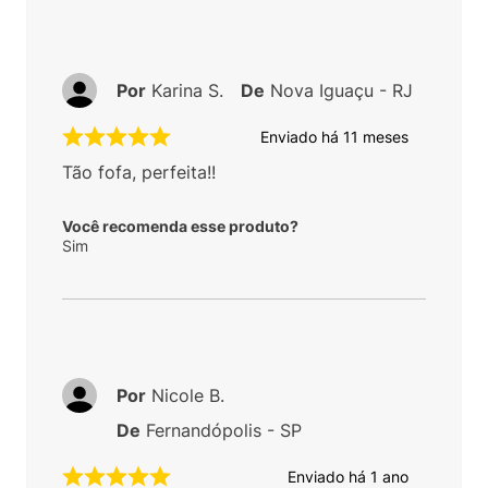
Por
Karina S.
De
Nova Iguaçu - RJ
Enviado há
11 meses
Tão fofa, perfeita!!
Você recomenda esse produto?
Sim
Por
Nicole B.
De
Fernandópolis - SP
Enviado há
1 ano