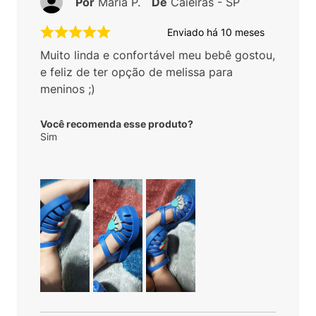
Por
Maria P.
De
Caieiras - SP
Enviado há
10 meses
Muito linda e confortável meu bebê gostou,
e feliz de ter opção de melissa para
meninos ;)
Você recomenda esse produto?
Sim