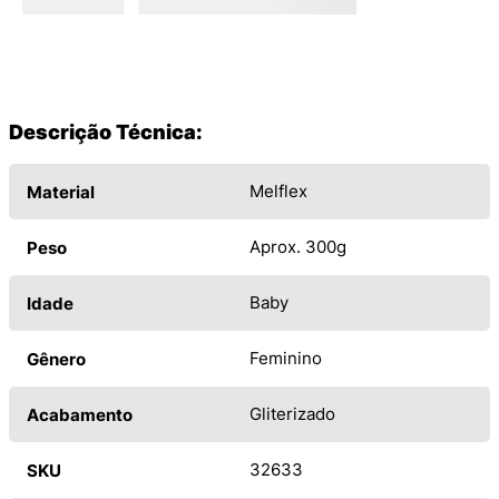
Descrição Técnica:
Melflex
Material
Aprox. 300g
Peso
Baby
Idade
Feminino
Gênero
Gliterizado
Acabamento
32633
SKU