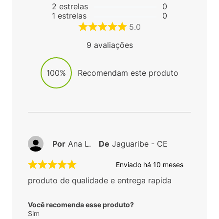
2
estrelas
0
1
estrelas
0
5.0
9
avaliações
100%
Recomendam este produto
Por
Ana L.
De
Jaguaribe - CE
Enviado há
10 meses
produto de qualidade e entrega rapida
Você recomenda esse produto?
Sim