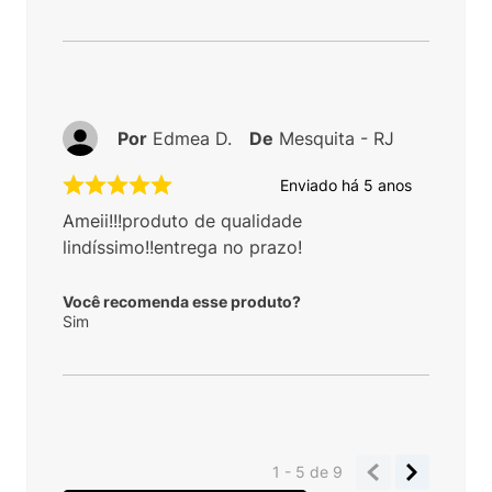
Por
Edmea D.
De
Mesquita - RJ
Enviado há
5 anos
Ameii!!!produto de qualidade
lindíssimo!!entrega no prazo!
Você recomenda esse produto?
Sim
1 - 5
de
9