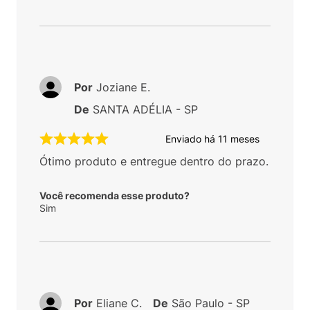
Por
Joziane E.
De
SANTA ADÉLIA - SP
Enviado há
11 meses
Ótimo produto e entregue dentro do prazo.
Você recomenda esse produto?
Sim
Por
Eliane C.
De
São Paulo - SP