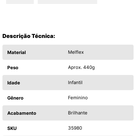
Descrição Técnica:
Melflex
Material
Aprox. 440g
Peso
Infantil
Idade
Feminino
Gênero
Brilhante
Acabamento
35980
SKU