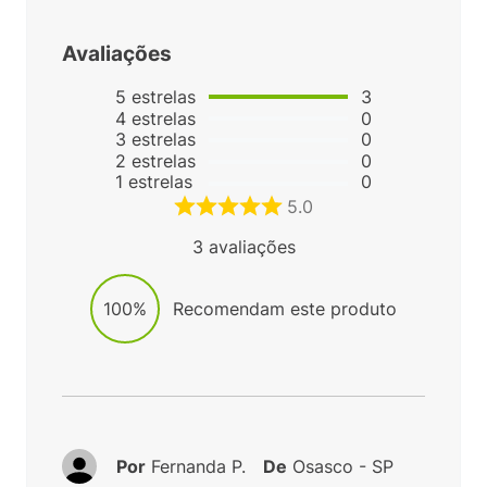
Avaliações
5
estrelas
3
4
estrelas
0
3
estrelas
0
2
estrelas
0
1
estrelas
0
5.0
3
avaliações
100%
Recomendam este produto
Por
Fernanda P.
De
Osasco - SP