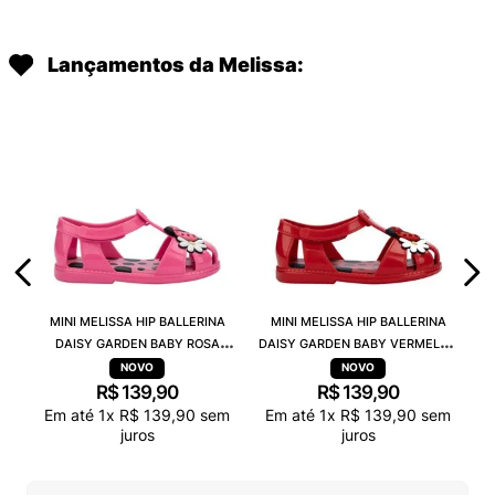
Lançamentos da Melissa:
MINI MELISSA HIP BALLERINA
MINI MELISSA HIP BALLERINA
DAISY GARDEN BABY ROSA
DAISY GARDEN BABY VERMELHO
PRETO 38115
PRETO 38115
R$
139
,
90
R$
139
,
90
Em até
1
x
R$
139
,
90
sem
Em até
1
x
R$
139
,
90
sem
juros
juros