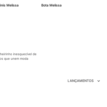
ênis Melissa
Bota Melissa
heirinho inesquecível de
nicos que unem moda
LANÇAMENTOS