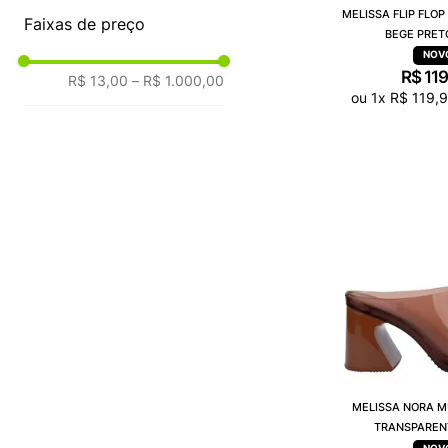
MELISSA FLIP FLOP
Faixas de preço
BEGE PRET
R$
11
R$ 13,00
–
R$ 1.000,00
ou
1
x
R$
119
,
9
MELISSA NORA 
TRANSPAREN