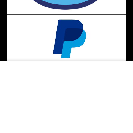
INDISPONÍVEL
BAIXE O APP