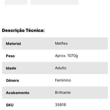
Descrição Técnica:
Melflex
Material
Aprox. 1070g
Peso
Adulto
Idade
Feminino
Gênero
Brilhante
Acabamento
35818
SKU