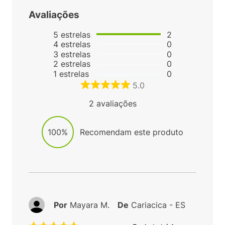
Avaliações
5
estrelas
2
4
estrelas
0
3
estrelas
0
2
estrelas
0
1
estrelas
0
5.0
2
avaliações
100%
Recomendam este produto
Por
Mayara M.
De
Cariacica - ES