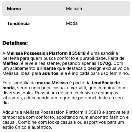
Melissa
Marca
Moda
Tendência
Detalhes:
A
Melissa Possession Platform II 35818
é uma sandália
perfeita para quem busca conforto e durabilidade. Feita de
Melflex
, é leve e resistente, pesando apenas
1070g
. Com
um acabamento
brilhante
que destaca o design exclusivo da
Melissa. Ideal para
adultos
, ela é indicada para uso feminino.
Esta sandália da
marca Melissa
é parte da
tendência de
moda
, sendo uma peça casual e versátil, que combina com
diversos looks. Possui um design exclusivo e estampas
vibrantes, adicionando um toque de personalidade ao seu
dia.
Adquira a Melissa Possession Platform II 35818 e aproveite a
temporada com conforto, apostando num encontro fashion e
casual. Combine com looks casuais ou esportivos para um
estilo único e autêntico.