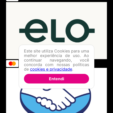
Este site utiliza Cookies para uma
melhor experiência de uso. Ao
continuar navegando, você
concorda com nossas políticas
de
cookies e privacidade
.
Entendi