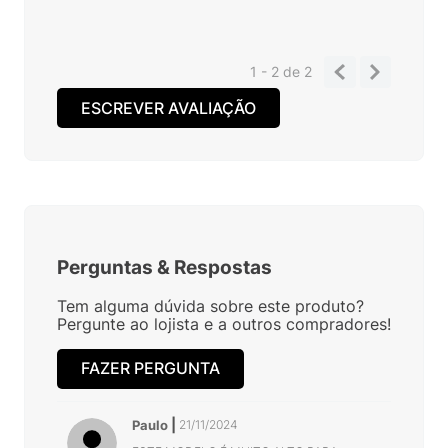
1 - 2
de
2
ESCREVER AVALIAÇÃO
Perguntas
&
Respostas
Tem alguma dúvida sobre este produto?
Pergunte ao lojista e a outros compradores!
FAZER PERGUNTA
Paulo
21/11/2024