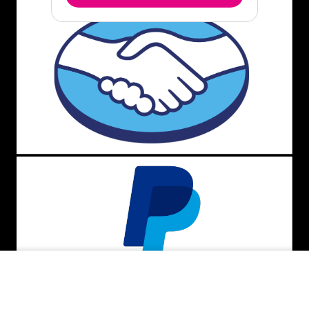
INDISPONÍVEL