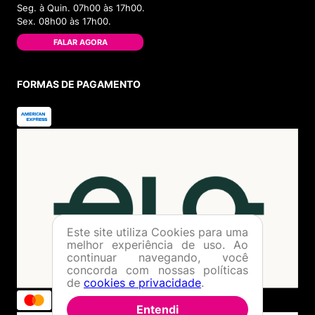
Seg. à Quin. 07h00 às 17h00.
Sex. 08h00 às 17h00.
FALAR AGORA
FORMAS DE PAGAMENTO
Este site utiliza Cookies para uma
melhor experiência de uso. Ao
continuar navegando, você
concorda com nossas políticas
de
cookies e privacidade
.
Entendi