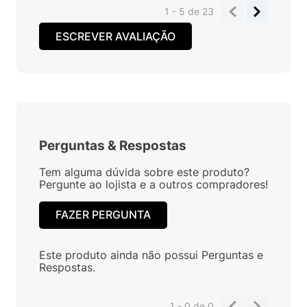
1 - 5
de
23
ESCREVER AVALIAÇÃO
Perguntas
&
Respostas
Tem alguma dúvida sobre este produto?
Pergunte ao lojista e a outros compradores!
FAZER PERGUNTA
Este produto ainda não possui Perguntas e
Respostas.
1 - 0
de
0