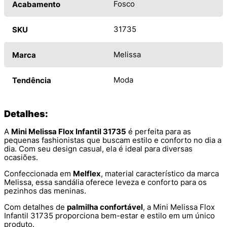
Fosco
Acabamento
31735
SKU
Melissa
Marca
Moda
Tendência
Detalhes:
A
Mini Melissa Flox Infantil 31735
é perfeita para as
pequenas fashionistas que buscam estilo e conforto no dia a
dia. Com seu design casual, ela é ideal para diversas
ocasiões.
Confeccionada em
Melflex
, material característico da marca
Melissa, essa sandália oferece leveza e conforto para os
pezinhos das meninas.
Com detalhes de
palmilha confortável
, a Mini Melissa Flox
Infantil 31735 proporciona bem-estar e estilo em um único
produto.