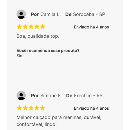
Por
Camila L.
De
Sorocaba - SP
Enviado há
4 anos
Boa, qualidade top.
Você recomenda esse produto?
Sim
Por
Simone F.
De
Erechim - RS
Enviado há
4 anos
Melhor calçado para meninas, durável,
confortável, lindo!