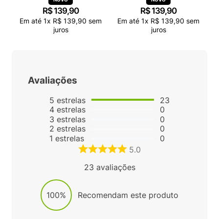
R$
139
,
90
R$
139
,
90
Em até
1
x
R$
139
,
90
sem
Em até
1
x
R$
139
,
90
sem
juros
juros
Avaliações
5
estrelas
23
4
estrelas
0
3
estrelas
0
2
estrelas
0
1
estrelas
0
5.0
23
avaliações
100%
Recomendam este produto