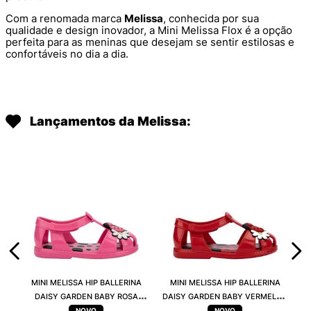
Com a renomada marca
Melissa
, conhecida por sua
qualidade e design inovador, a Mini Melissa Flox é a opção
perfeita para as meninas que desejam se sentir estilosas e
confortáveis no dia a dia.
Lançamentos da Melissa:
MINI MELISSA HIP BALLERINA
MINI MELISSA HIP BALLERINA
DAISY GARDEN BABY ROSA
DAISY GARDEN BABY VERMELHO
PRETO 38115
PRETO 38115