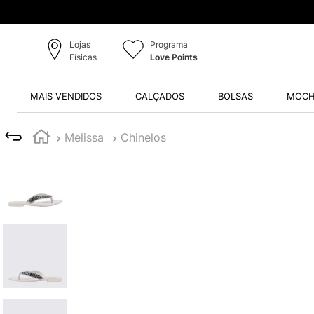
Lojas
Programa
Físicas
Love Points
MAIS VENDIDOS
CALÇADOS
BOLSAS
MOCH
Melissa
Chinelos