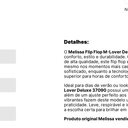
N
Detalhes:
O
Melissa Flip Flop M-Lover D
conforto, estilo e durabilidade
de alta qualidade, este flip flo
mesmo nos momentos mais casu
sofisticado, enquanto a tecnol
superior para horas de conforto
Ideal para dias de verão ou loo
Lover Deluxe 37090
possui uma
além de um ajuste perfeito aos
vibrantes fazem deste modelo
praticidade. Leve, respirável e 
a escolha certa para brilhar em
Produto original Melissa vend