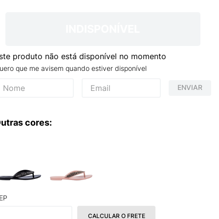
TRY
INDISPONÍVEL
ste produto não está disponível no momento
uero que me avisem quando estiver disponível
ENVIAR
utras cores:
EP
CALCULAR O FRETE