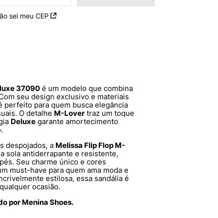
ão sei meu CEP
eluxe 37090
é um modelo que combina
. Com seu design exclusivo e materiais
p é perfeito para quem busca elegância
ais. O detalhe
M-Lover
traz um toque
ogia
Deluxe
garante amortecimento
.
ks despojados, a
Melissa Flip Flop M-
 sola antiderrapante e resistente,
 pés. Seu charme único e cores
 um must-have para quem ama moda e
incrivelmente estilosa, essa sandália é
 qualquer ocasião.
ido por Menina Shoes.