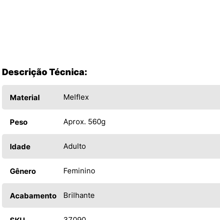
Descrição Técnica:
Melflex
Material
Aprox. 560g
Peso
Adulto
Idade
Feminino
Gênero
Brilhante
Acabamento
37090