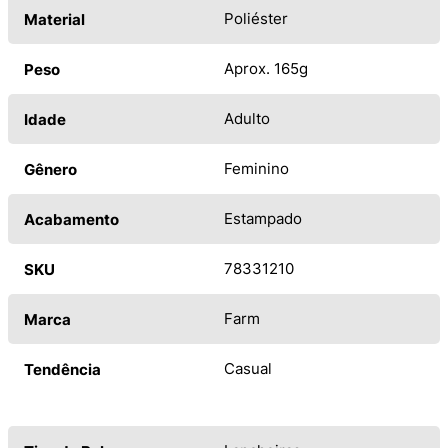
Poliéster
Material
Aprox. 165g
Peso
Adulto
Idade
Feminino
Gênero
Estampado
Acabamento
78331210
SKU
Farm
Marca
Casual
Tendência