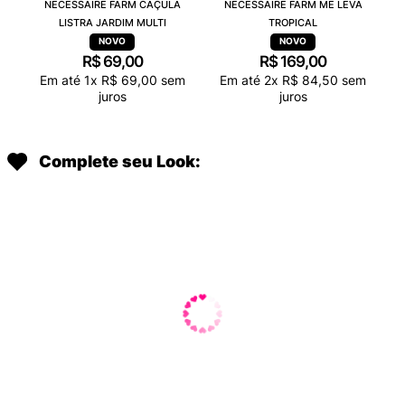
NECESSAIRE FARM CAÇULA
NECESSAIRE FARM ME LEVA
LISTRA JARDIM MULTI
TROPICAL
R$
69
,
00
R$
169
,
00
Em até
1
x
R$
69
,
00
sem
Em até
2
x
R$
84
,
50
sem
juros
juros
Complete seu Look: