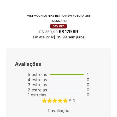
MINI MOCHILA NIKE RETRO NSW FUTURA 365
FQ5559010
50%
OFF
R$
179
,
99
R$
359
,
99
Em até
2
x
R$
89
,
99
sem juros
Avaliações
5
estrelas
1
4
estrelas
0
3
estrelas
0
2
estrelas
0
1
estrelas
0
5.0
1
avaliação