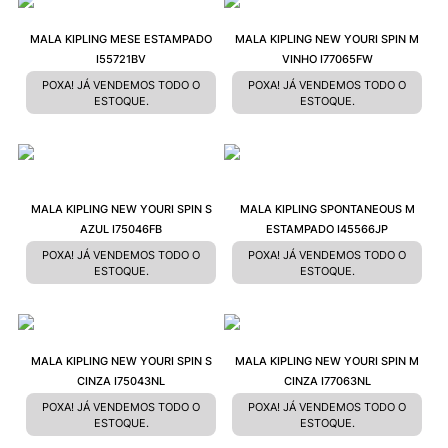
MALA KIPLING MESE ESTAMPADO
MALA KIPLING NEW YOURI SPIN M
I55721BV
VINHO I77065FW
POXA! JÁ VENDEMOS TODO O
POXA! JÁ VENDEMOS TODO O
ESTOQUE.
ESTOQUE.
MALA KIPLING NEW YOURI SPIN S
MALA KIPLING SPONTANEOUS M
AZUL I75046FB
ESTAMPADO I45566JP
POXA! JÁ VENDEMOS TODO O
POXA! JÁ VENDEMOS TODO O
ESTOQUE.
ESTOQUE.
MALA KIPLING NEW YOURI SPIN S
MALA KIPLING NEW YOURI SPIN M
CINZA I75043NL
CINZA I77063NL
POXA! JÁ VENDEMOS TODO O
POXA! JÁ VENDEMOS TODO O
ESTOQUE.
ESTOQUE.