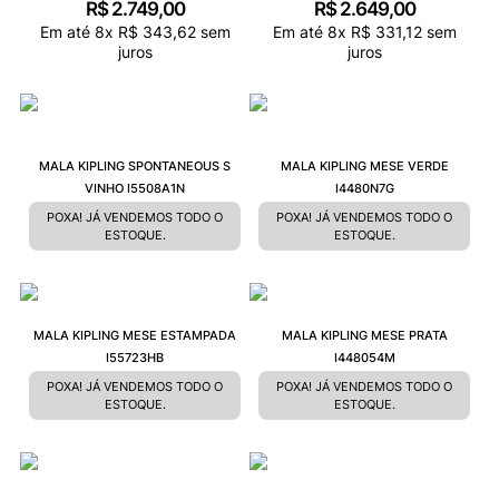
R$
2
.
749
,
00
R$
2
.
649
,
00
Em até
8
x
R$
343
,
62
sem
Em até
8
x
R$
331
,
12
sem
juros
juros
MALA KIPLING SPONTANEOUS S
MALA KIPLING MESE VERDE
VINHO I5508A1N
I4480N7G
POXA! JÁ VENDEMOS TODO O
POXA! JÁ VENDEMOS TODO O
ESTOQUE.
ESTOQUE.
MALA KIPLING MESE ESTAMPADA
MALA KIPLING MESE PRATA
I55723HB
I448054M
POXA! JÁ VENDEMOS TODO O
POXA! JÁ VENDEMOS TODO O
ESTOQUE.
ESTOQUE.