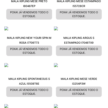
MALA KIPLING MESE PRETO
MALA KIPLING MESE ESTAMPADO
I80487EP
I55728CR
POXA! JÁ VENDEMOS TODO O
POXA! JÁ VENDEMOS TODO O
ESTOQUE.
ESTOQUE.
MALA KIPLING NEW YOURI SPIN M
MALA KIPLING ARGUS S
ROSA I7706T73
ESTAMPADO I7046TX9
POXA! JÁ VENDEMOS TODO O
POXA! JÁ VENDEMOS TODO O
ESTOQUE.
ESTOQUE.
MALA KIPLING SPONTANEOUS S
MALA KIPLING MESE VERDE
AZUL I5508T6E
I3254P3W
POXA! JÁ VENDEMOS TODO O
POXA! JÁ VENDEMOS TODO O
ESTOQUE.
ESTOQUE.