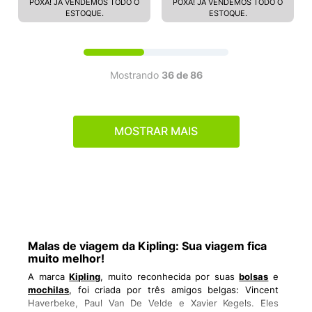
POXA! JÁ VENDEMOS TODO O
POXA! JÁ VENDEMOS TODO O
ESTOQUE.
ESTOQUE.
Mostrando
36 de 86
MOSTRAR MAIS
Malas de viagem da Kipling: Sua viagem fica
muito melhor!
A marca
Kipling
, muito reconhecida por suas
bolsas
e
mochilas
, foi criada por três amigos belgas: Vincent
Haverbeke, Paul Van De Velde e Xavier Kegels. Eles