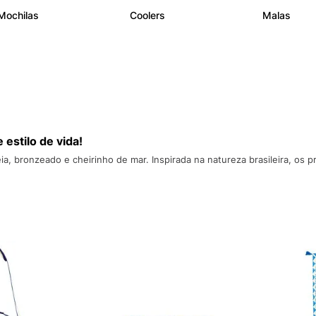
10
º
NEW 530
Mochilas
Coolers
Malas
 estilo de vida!
ia, bronzeado e cheirinho de mar. Inspirada na natureza brasileira, os p