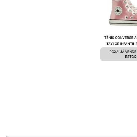
TÊNIS CONVERSE A
TAYLOR INFANTIL
BRANCO CK1
POXA! JÁ VEND
ESTOQ