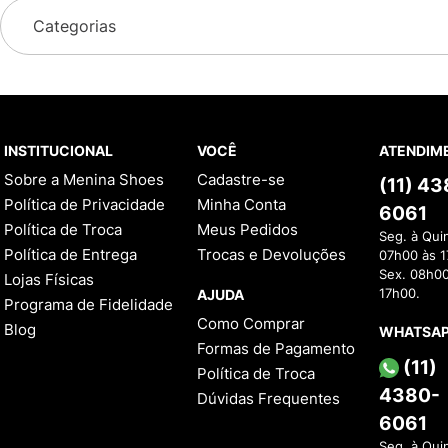
Categorias
INSTITUCIONAL
VOCÊ
ATENDIM
Sobre a Menina Shoes
Cadastre-se
(11) 4
Política de Privacidade
Minha Conta
6061
Política de Troca
Meus Pedidos
Seg. à Qui
Política de Entrega
Trocas e Devoluções
07h00 às 1
Sex. 08h00
Lojas Físicas
AJUDA
17h00.
Programa de Fidelidade
Como Comprar
Blog
WHATSA
Formas de Pagamento
(11)
Política de Troca
4380-
Dúvidas Frequentes
6061
Seg. à Qui