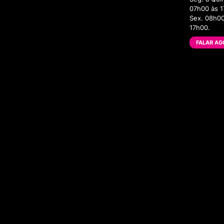
07h00 às 1
Sex. 08h00
17h00.
FALAR AG