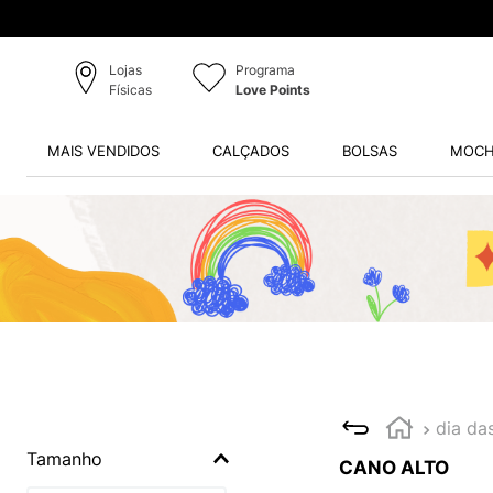
Lojas
Programa
Físicas
Love Points
MAIS VENDIDOS
CALÇADOS
BOLSAS
MOCH
dia da
Tamanho
CANO ALTO