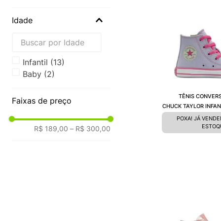
Idade
Infantil
(
13
)
Baby
(
2
)
TÊNIS CONVERS
Faixas de preço
CHUCK TAYLOR INFANT
CK1250
POXA! JÁ VEND
ESTOQ
R$ 189,00
–
R$ 300,00