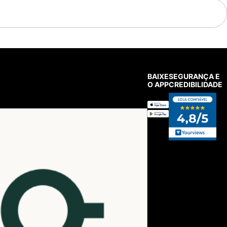
BAIXE
SEGURANÇA E
O APP
CREDIBILIDADE