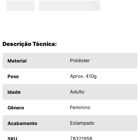
Descrição Técnica:
Poliéster
Material
Aprox. 410g
Peso
Adulto
Idade
Feminino
Gênero
Estampado
Acabamento
78321958
SKU