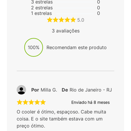
3
estrelas
0
2
estrelas
0
1
estrelas
0
5.0
3
avaliações
100%
Recomendam este produto
Por
Milla G.
De
Rio de Janeiro - RJ
Enviado há
8 meses
O cooler é ótimo, espaçoso. Cabe muita
coisa. E o site também estava com um
preço ótimo.