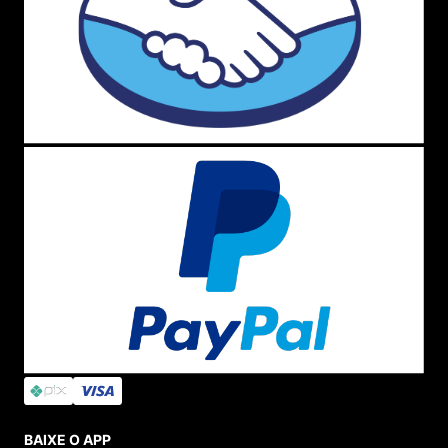
BAIXE O APP