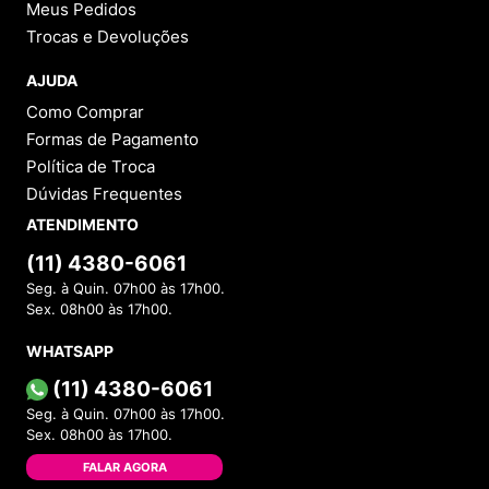
Meus Pedidos
Trocas e Devoluções
AJUDA
Como Comprar
Formas de Pagamento
Política de Troca
Dúvidas Frequentes
ATENDIMENTO
(11) 4380-6061
Seg. à Quin. 07h00 às 17h00.
Sex. 08h00 às 17h00.
WHATSAPP
(11) 4380-6061
Seg. à Quin. 07h00 às 17h00.
Sex. 08h00 às 17h00.
FALAR AGORA