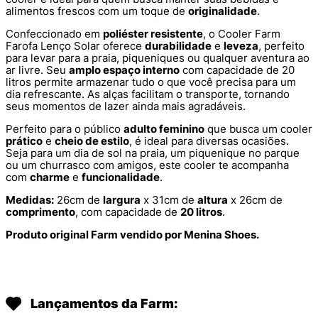
alimentos frescos com um toque de
originalidade
.
Confeccionado em
poliéster resistente
, o Cooler Farm
Farofa Lenço Solar oferece
durabilidade
e
leveza
, perfeito
para levar para a praia, piqueniques ou qualquer aventura ao
ar livre. Seu
amplo espaço interno
com capacidade de 20
litros permite armazenar tudo o que você precisa para um
dia refrescante. As alças facilitam o transporte, tornando
seus momentos de lazer ainda mais agradáveis.
Perfeito para o público
adulto feminino
que busca um cooler
prático
e
cheio de estilo
, é ideal para diversas ocasiões.
Seja para um dia de sol na praia, um piquenique no parque
ou um churrasco com amigos, este cooler te acompanha
com
charme
e
funcionalidade
.
Medidas:
26cm de
largura
x 31cm de
altura
x 26cm de
comprimento
, com capacidade de
20 litros
.
Produto original Farm vendido por Menina Shoes.
Lançamentos da Farm: