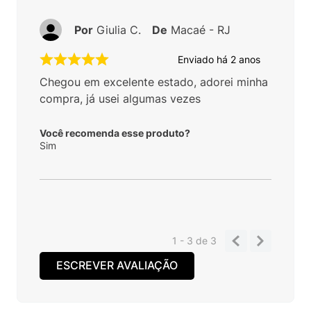
Por
Giulia C.
De
Macaé - RJ
Enviado há
2 anos
Chegou em excelente estado, adorei minha
compra, já usei algumas vezes
Você recomenda esse produto?
Sim
1 - 3
de
3
ESCREVER AVALIAÇÃO