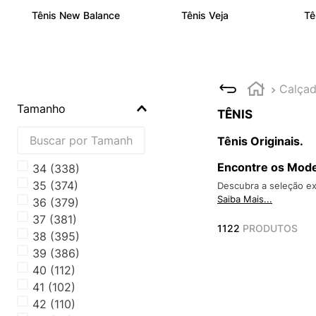
Tênis New Balance
Tênis Veja
Tê
Calça
Tamanho
TÊNIS
Tênis Originais.
Encontre os Mode
34
(
338
)
35
(
374
)
Descubra a seleção ex
Saiba Mais...
36
(
379
)
37
(
381
)
1122
PRODUTOS
38
(
395
)
39
(
386
)
40
(
112
)
41
(
102
)
42
(
110
)