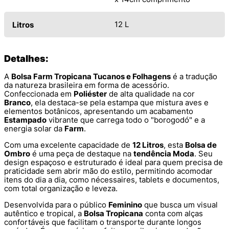
12 L
Litros
Detalhes:
A
Bolsa Farm Tropicana Tucanos e Folhagens
é a tradução
da natureza brasileira em forma de acessório.
Confeccionada em
Poliéster
de alta qualidade na cor
Branco
, ela destaca-se pela estampa que mistura aves e
elementos botânicos, apresentando um acabamento
Estampado
vibrante que carrega todo o "borogodó" e a
energia solar da
Farm
.
Com uma excelente capacidade de
12 Litros
, esta
Bolsa de
Ombro
é uma peça de destaque na
tendência Moda
. Seu
design espaçoso e estruturado é ideal para quem precisa de
praticidade sem abrir mão do estilo, permitindo acomodar
itens do dia a dia, como nécessaires, tablets e documentos,
com total organização e leveza.
Desenvolvida para o público
Feminino
que busca um visual
autêntico e tropical, a
Bolsa Tropicana
conta com alças
confortáveis que facilitam o transporte durante longos