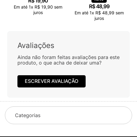
R$
19
,
90
R$
48
,
99
Em até
1
x
R$
19
,
90
sem
juros
Em até
1
x
R$
48
,
99
sem
juros
Avaliações
Ainda não foram feitas avaliações para este
produto, o que acha de deixar uma?
ESCREVER AVALIAÇÃO
Categorias