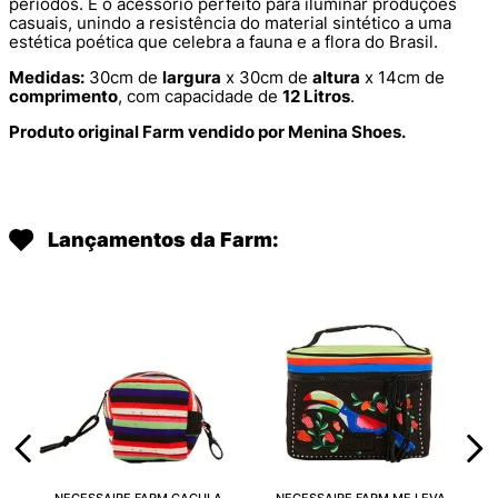
períodos. É o acessório perfeito para iluminar produções
casuais, unindo a resistência do material sintético a uma
estética poética que celebra a fauna e a flora do Brasil.
Medidas:
30cm de
largura
x 30cm de
altura
x 14cm de
comprimento
, com capacidade de
12 Litros
.
Produto original Farm vendido por Menina Shoes.
Lançamentos da Farm: