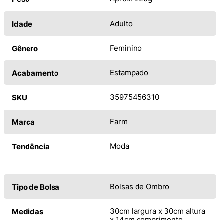
Adulto
Idade
Feminino
Gênero
Estampado
Acabamento
35975456310
SKU
Farm
Marca
Moda
Tendência
Bolsas de Ombro
Tipo de Bolsa
30cm largura x 30cm altura
Medidas
x 14cm comprimento