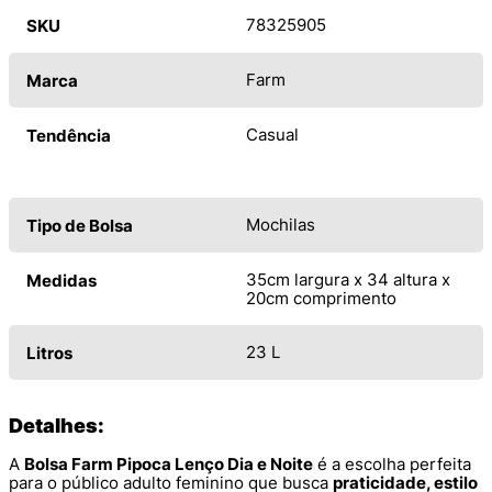
78325905
SKU
Farm
Marca
Casual
Tendência
Mochilas
Tipo de Bolsa
35cm largura x 34 altura x
Medidas
20cm comprimento
23 L
Litros
Detalhes:
A
Bolsa Farm Pipoca Lenço Dia e Noite
é a escolha perfeita
para o público adulto feminino que busca
praticidade, estilo