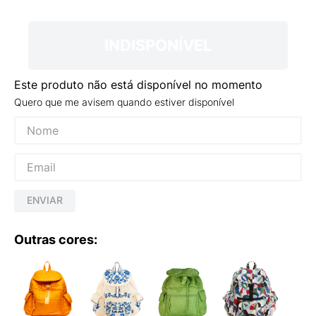
9
º
VEJA COUNTRY
10
º
NEW 530
INDISPONÍVEL
Este produto não está disponível no momento
Quero que me avisem quando estiver disponível
ENVIAR
Outras cores: