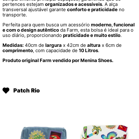
pertences estejam
organizados e acessíveis
. A alça
transversal ajustável garante
conforto e praticidade
no
transporte.
Perfeita para quem busca um acessório
moderno, funcional
e com o design autêntico
da Farm, esta bolsa é ideal para o
uso diário, proporcionando
praticidade e muito estilo
.
Medidas:
40cm de
largura
x 42cm de
altura
x 6cm de
comprimento
, com capacidade de
10 Litros
.
Produto original Farm vendido por Menina Shoes.
Patch Rio