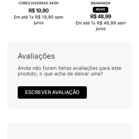
CORES DIVERSAS 34191
BANANADA
R$
19
,
90
R$
48
,
99
Em até
1
x
R$
19
,
90
sem
juros
Em até
1
x
R$
48
,
99
sem
juros
Avaliações
Ainda não foram feitas avaliações para este
produto, o que acha de deixar uma?
ESCREVER AVALIAÇÃO