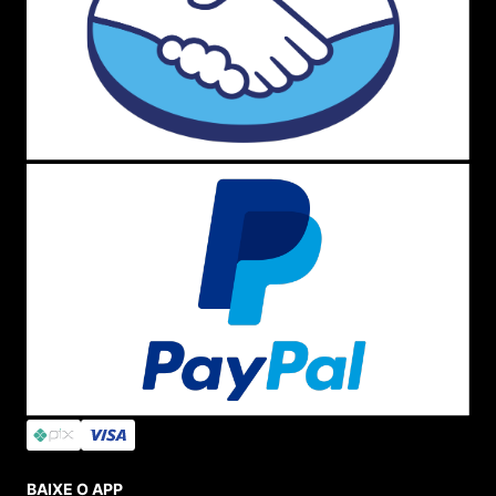
BAIXE O APP