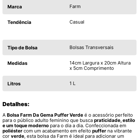
Farm
Marca
Casual
Tendência
Bolsas Transversais
Tipo de Bolsa
14cm Largura x 20cm Altura
Medidas
x 5cm Comprimento
1 L
Litros
Detalhes:
A
Bolsa Farm Da Gema Puffer Verde
é o acessório perfeito
para o público adulto feminino que busca
praticidade, estilo
e um toque moderno
para o dia a dia. Confeccionada em
poliéster
com um acabamento em efeito
puffer
na vibrante
cor
verde
, esta bolsa da Farm é ideal para adicionar um