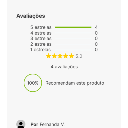
Avaliações
5
estrelas
4
4
estrelas
0
3
estrelas
0
2
estrelas
0
1
estrelas
0
5.0
4
avaliações
100%
Recomendam este produto
Por
Fernanda V.