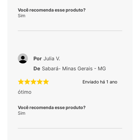
Você recomenda esse produto?
Sim
Por
Julia V.
De
Sabará- Minas Gerais - MG
Enviado há
1 ano
ótimo
Você recomenda esse produto?
Sim