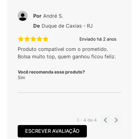
Por
André S.
De
Duque de Caxias - RJ
Enviado há
2 anos
Produto compatível com o prometido.
Bolsa muito top, quem ganhou ficou feliz.
Você recomenda esse produto?
Sim
1 - 4
de
4
ESCREVER AVALIAÇÃO