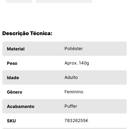
Descrição Técnica:
Poliéster
Material
Aprox. 140g
Peso
Adulto
Idade
Feminino
Gênero
Puffer
Acabamento
78326255K
SKU