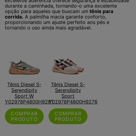
excelente aderência oferece segurança e estabilidade
durante a caminhada, tornando-o uma excelente
opção para aqueles que buscam um
tênis para
corrida.
A palmilha macia garante conforto,
proporcionando um ajuste perfeito aos pés e
tornando o uso ainda mais agradável.
Tênis Diesel S-
Tênis Diesel S-
Serendipity
Serendipity
Sport W
Sport
Y02978P4800H9281
Y02978P4800H9276
COMPRAR
COMPRAR
PRODUTO
PRODUTO