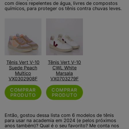
com óleos repelentes de água, livres de compostos
químicos, para proteger os tênis contra chuvas leves.
Tênis Vert V-10
Tênis Vert V-10
Suede Peach
CWL White
Multico
Marsala
VX0302908F
VX0703279F
COMPRAR
COMPRAR
PRODUTO
PRODUTO
Então, gostou dessa lista com 6 modelos de tênis
para usar na academia em 2024 (e pelos próximos
anos também)? Qual é o seu favorito? Me conta nos