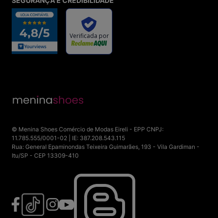
SEGURANÇA E CREDIBILIDADE
© Menina Shoes Comércio de Modas Eireli - EPP CNPJ:
11.785.555/0001-02 | IE: 387.208.543.115
Rua: General Epaminondas Teixeira Guimarães, 193 - Vila Gardiman -
Itu/SP - CEP 13309-410