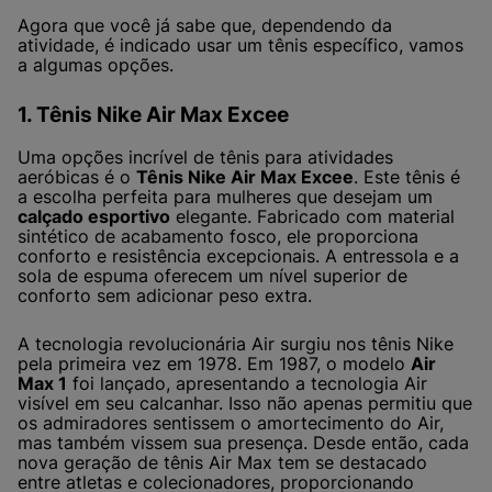
Agora que você já sabe que, dependendo da
atividade, é indicado usar um tênis específico, vamos
a algumas opções.
1. Tênis Nike Air Max Excee
Uma opções incrível de tênis para atividades
aeróbicas é o
Tênis Nike Air Max Excee
. Este tênis é
a escolha perfeita para mulheres que desejam um
calçado esportivo
elegante. Fabricado com material
sintético de acabamento fosco, ele proporciona
conforto e resistência excepcionais. A entressola e a
sola de espuma oferecem um nível superior de
conforto sem adicionar peso extra.
A tecnologia revolucionária Air surgiu nos tênis Nike
pela primeira vez em 1978. Em 1987, o modelo
Air
Max 1
foi lançado, apresentando a tecnologia Air
visível em seu calcanhar. Isso não apenas permitiu que
os admiradores sentissem o amortecimento do Air,
mas também vissem sua presença. Desde então, cada
nova geração de tênis Air Max tem se destacado
entre atletas e colecionadores, proporcionando