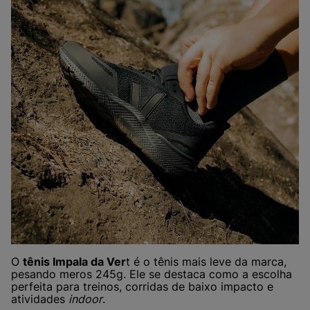
O
tênis Impala da Ver
t é o tênis mais leve da marca,
pesando meros 245g. Ele se destaca como a escolha
perfeita para treinos, corridas de baixo impacto e
atividades
indoor
.