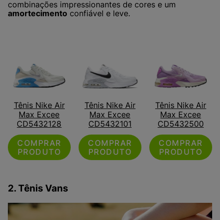
combinações impressionantes de cores e um
amortecimento
confiável e leve.
Tênis Nike Air
Tênis Nike Air
Tênis Nike Air
Max Excee
Max Excee
Max Excee
CD5432128
CD5432101
CD5432500
COMPRAR
COMPRAR
COMPRAR
PRODUTO
PRODUTO
PRODUTO
2. Tênis Vans