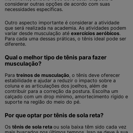
considerar outras opções de acordo com suas
necessidades específicas.
Outro aspecto importante é considerar a atividade
que será realizada na academia. As atividades podem
variar desde musculação até
exercícios aeróbicos
.
Para cada uma dessas práticas, o tênis ideal pode ser
diferente.
Qual o melhor tipo de tênis para fazer
musculação?
Para
treinos de musculação
, o tênis deve oferecer
estabilidade e ajudar a reduzir o impacto sobre a
coluna e as articulações dos joelhos, além de
contribuir para a correção da postura. Escolha um
calçado com um drop mínimo, amortecimento rígido e
suporte na região do meio do pé.
Por que optar por tênis de sola reta?
Os
tênis de sola reta
ou sola baixa têm sido cada vez
mais buscados nos últimos tempos. Isso se deve à sua