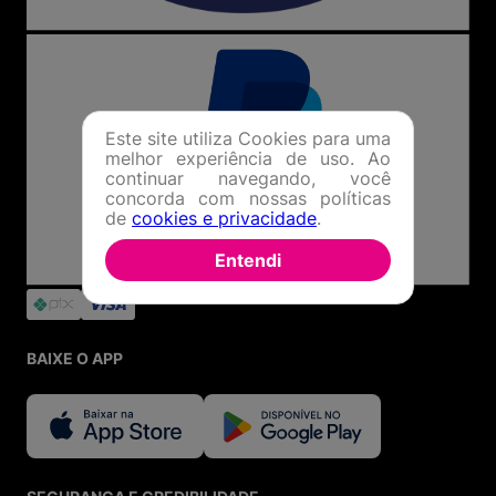
Este site utiliza Cookies para uma
melhor experiência de uso. Ao
continuar navegando, você
concorda com nossas políticas
de
cookies e privacidade
.
Entendi
BAIXE O APP