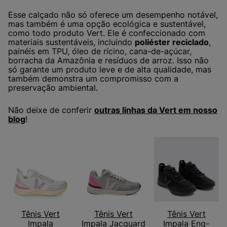
Esse calçado não só oferece um desempenho notável,
mas também é uma opção ecológica e sustentável,
como todo produto Vert. Ele é confeccionado com
materiais sustentáveis, incluindo
poliéster reciclado
,
painéis em TPU, óleo de rícino, cana-de-açúcar,
borracha da Amazônia e resíduos de arroz. Isso não
só garante um produto leve e de alta qualidade, mas
também demonstra um compromisso com a
preservação ambiental.
Não deixe de conferir
outras linhas da Vert em nosso
blog
!
Tênis Vert
Tênis Vert
Tênis Vert
Impala
Impala Jacquard
Impala Eng-