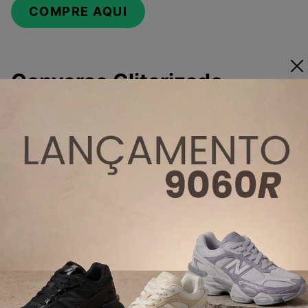
COMPRE AQUI
Converse Gliterizado
Uma outra novidade na coleção de All Star são os
glitterizados coloridos. A gente ama uma glitter e uma
cor, não é? E esses novos modelos unem os dois.