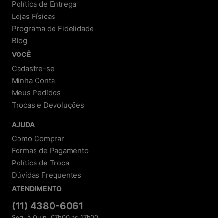
Política de Entrega
Lojas Físicas
Programa de Fidelidade
Blog
VOCÊ
Cadastre-se
Minha Conta
Meus Pedidos
Trocas e Devoluções
AJUDA
Como Comprar
Formas de Pagamento
Política de Troca
Dúvidas Frequentes
ATENDIMENTO
(11) 4380-6061
Seg. à Quin. 07h00 às 17h00.