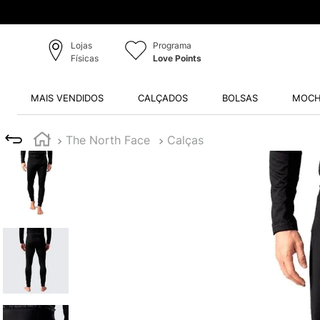
Lojas
Programa
Físicas
Love Points
MAIS VENDIDOS
CALÇADOS
BOLSAS
MOCH
The North Face
Calças