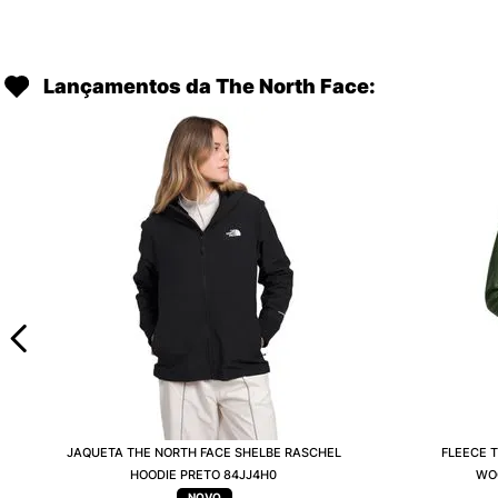
Lançamentos da The North Face:
JAQUETA THE NORTH FACE SHELBE RASCHEL
FLEECE 
HOODIE PRETO 84JJ4H0
WO