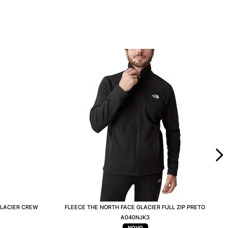
GLACIER CREW
FLEECE THE NORTH FACE GLACIER FULL ZIP PRETO
A040NJK3