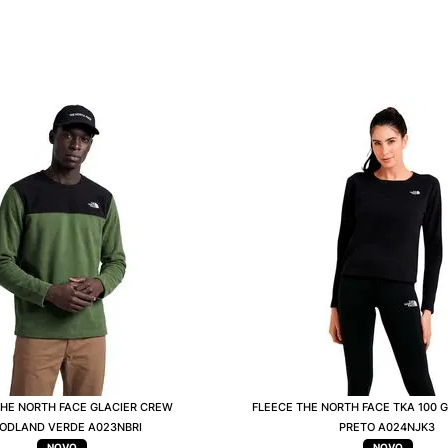
THE NORTH FACE GLACIER CREW
FLEECE THE NORTH FACE TKA 100 
ODLAND VERDE A023NBRI
PRETO A024NJK3