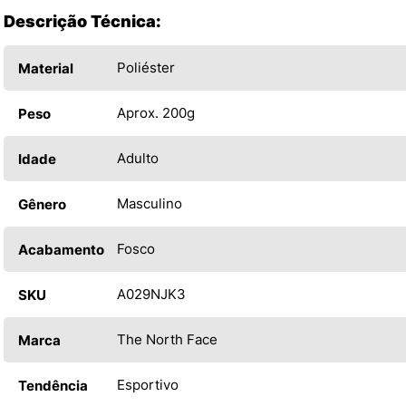
Descrição Técnica:
Poliéster
Material
Aprox. 200g
Peso
Adulto
Idade
Masculino
Gênero
Fosco
Acabamento
A029NJK3
SKU
The North Face
Marca
Esportivo
Tendência