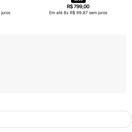
R$
799
,
00
juros
Em até
8
x
R$
99
,
87
sem juros