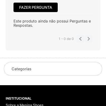
FAZER PERGUNTA
Este produto ainda não possui Perguntas e
Respostas.
1 - 0
de
0
Categorias
INSTITUCIONAL
Sobre a Menina Shoes