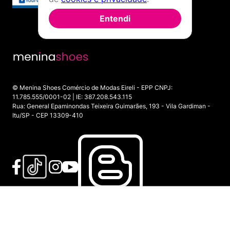
Entendi
© Menina Shoes Comércio de Modas Eireli - EPP CNPJ:
11.785.555/0001-02 | IE: 387.208.543.115
Rua: General Epaminondas Teixeira Guimarães, 193 - Vila Gardiman -
Itu/SP - CEP 13309-410
ADICIONAR AO CARRINHO