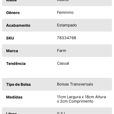
Feminino
Gênero
Estampado
Acabamento
78334768
SKU
Farm
Marca
Casual
Tendência
Bolsas Transversais
Tipo de Bolsa
11cm Largura x 18cm Altura
Medidas
x 2cm Comprimento
0,3 L
Litros