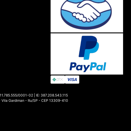
85.555/0001-02 | IE: 387.208.543.115
- Vila Gardiman - Itu/SP - CEP 13309-410