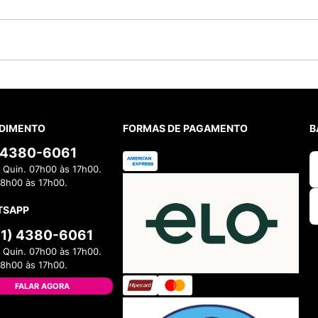
DIMENTO
FORMAS DE PAGAMENTO
B
) 4380-6061
 Quin. 07h00 às 17h00.
08h00 às 17h00.
TSAPP
11) 4380-6061
 Quin. 07h00 às 17h00.
08h00 às 17h00.
FALAR AGORA