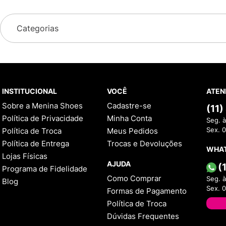
Categorias
INSTITUCIONAL
VOCÊ
ATEN
Sobre a Menina Shoes
Cadastre-se
(11
Política de Privacidade
Minha Conta
Seg. à
Política de Troca
Meus Pedidos
Sex. 
Política de Entrega
Trocas e Devoluções
WHA
Lojas Físicas
AJUDA
(
Programa de Fidelidade
Como Comprar
Seg. à
Blog
Sex. 
Formas de Pagamento
Política de Troca
Dúvidas Frequentes