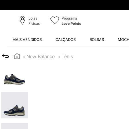
Lojas
Programa
Físicas
Love Points
MAIS VENDIDOS
CALÇADOS
BOLSAS
MOCH
New Balance
Tênis