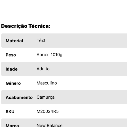
Descrição Técnica:
Têxtil
Material
Aprox. 1010g
Peso
Adulto
Idade
Masculino
Gênero
Camurça
Acabamento
M20024R5
SKU
New Balance
Marca