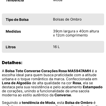
Tendência
Bolsas de Ombro
Tipo de Bolsa
39cm largura x 40cm altura
Medidas
x 12cm comprimento
16 L
Litros
Detalhes:
A
Bolsa Tote Converse Corações Rosa MA5947AMH
é a
escolha ideal para quem busca praticidade com a atitude
urbana e o toque romântico da marca. Confeccionada em
Lona de Algodão
de alta qualidade na cor
Rosa
, ela se
destaca pela sua resistência e pelo acabamento
Estampado
de corações, unindo a funcionalidade de uma sacola
moderna ao estilo autêntico da
Converse
.
Seguindo a
tendência de Moda
, esta
Bolsa de Ombro
é