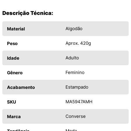
Descrição Técnica:
Algodão
Material
Aprox. 420g
Peso
Adulto
Idade
Feminino
Gênero
Estampado
Acabamento
MA5947AMH
SKU
Converse
Marca
Moda