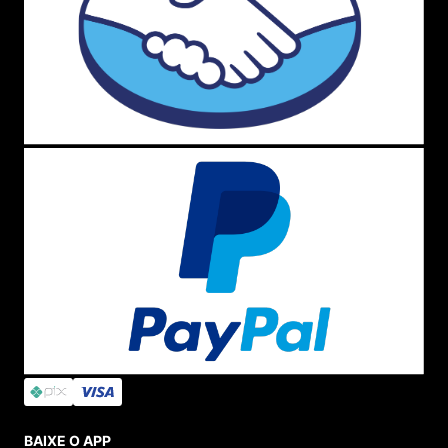
BAIXE O APP