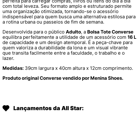
perfeita para carregar compras, livros ou itens do dia a dia
com total leveza. Seu formato amplo e estruturado permite
uma organização otimizada, tornando-se o acessório
indispensável para quem busca uma alternativa estilosa para
a rotina urbana ou passeios de fim de semana.
Desenvolvida para o público
Adulto
, a
Bolsa Tote Converse
equilibra perfeitamente a utilidade de um acessório com
16 L
de capacidade e um design atemporal. É a peça-chave para
quem valoriza a durabilidade da lona e um visual vibrante
que transita facilmente entre a faculdade, o trabalho e o
lazer.
Medidas:
39cm largura x 40cm altura x 12cm comprimento.
Produto original Converse vendido por Menina Shoes.
Lançamentos da All Star: