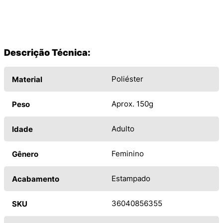
Descrição Técnica:
Poliéster
Material
Aprox. 150g
Peso
Adulto
Idade
Feminino
Gênero
Estampado
Acabamento
36040856355
SKU