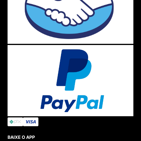
BAIXE O APP