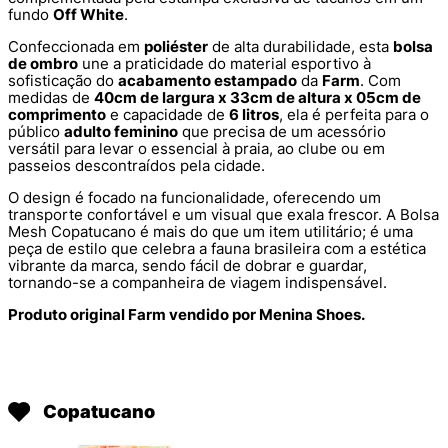
fundo
Off White
.
Confeccionada em
poliéster
de alta durabilidade, esta
bolsa
de ombro
une a praticidade do material esportivo à
sofisticação do
acabamento estampado
da
Farm
. Com
medidas de
40cm de largura x 33cm de altura x 05cm de
comprimento
e capacidade de
6 litros
, ela é perfeita para o
público
adulto feminino
que precisa de um acessório
versátil para levar o essencial à praia, ao clube ou em
passeios descontraídos pela cidade.
O design é focado na funcionalidade, oferecendo um
transporte confortável e um visual que exala frescor. A Bolsa
Mesh Copatucano é mais do que um item utilitário; é uma
peça de estilo que celebra a fauna brasileira com a estética
vibrante da marca, sendo fácil de dobrar e guardar,
tornando-se a companheira de viagem indispensável.
Produto original Farm vendido por Menina Shoes.
Copatucano