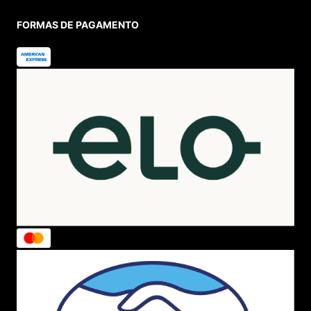
FORMAS DE PAGAMENTO