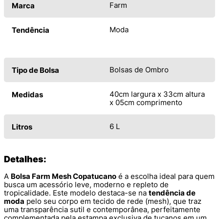
Farm
Marca
Moda
Tendência
Bolsas de Ombro
Tipo de Bolsa
40cm largura x 33cm altura
Medidas
x 05cm comprimento
6 L
Litros
Detalhes:
A
Bolsa Farm Mesh Copatucano
é a escolha ideal para quem
busca um acessório leve, moderno e repleto de
tropicalidade. Este modelo destaca-se na
tendência de
moda
pelo seu corpo em tecido de rede (mesh), que traz
uma transparência sutil e contemporânea, perfeitamente
complementada pela estampa exclusiva de tucanos em um