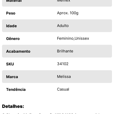
Melflex
Material
Aprox. 100g
Peso
Adulto
Idade
Feminino
Unissex
Gênero
Brilhante
Acabamento
34102
SKU
Melissa
Marca
Casual
Tendência
Detalhes: