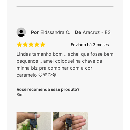
Por
Eidssandra O.
De
Aracruz - ES
Enviado há
3 meses
Lindas tamanho bom .. achei que fosse bem
pequenos .. amei coloquei na chave da
minha biz pra combinar com a cor
caramelo 🤍🤎🤍🤎
Você recomenda esse produto?
Sim