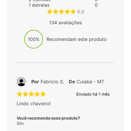
1
estrelas
0
5.0
134
avaliações
100%
Recomendam este produto
Por
Fabricio S.
De
Cuiabá - MT
Enviado há
1 mês
Lindo chaveiro!
Você recomenda esse produto?
Sim