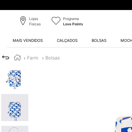
Lojas
Programa
Físicas
Love Points
MAIS VENDIDOS
CALÇADOS
BOLSAS
MOCH
Farm
Bolsas