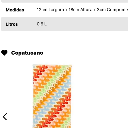
12cm Largura x 18cm Altura x 3cm Comprime
Medidas
0,6 L
Litros
Copatucano