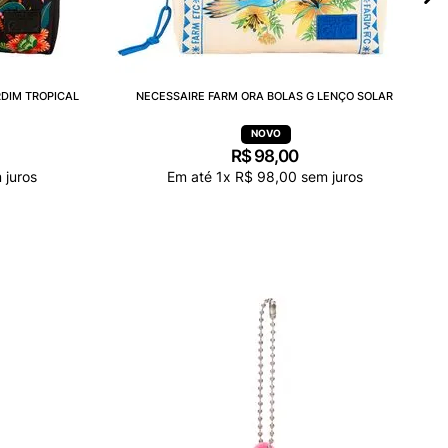
RDIM TROPICAL
NECESSAIRE FARM ORA BOLAS G LENÇO SOLAR
R$
98
,
00
 juros
Em até
1
x
R$
98
,
00
sem juros