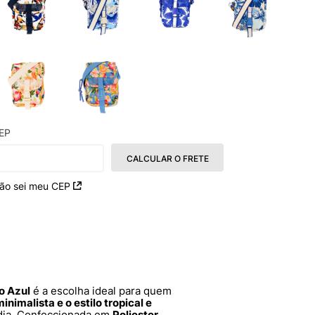
EP
CALCULAR O FRETE
ão sei meu CEP
o Azul
é a escolha ideal para quem
nimalista e o estilo tropical e
 dia. Confeccionada em
Poliester