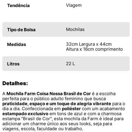
Viagem
Tendência
Mochilas
Tipo de Bolsa
32cm Largura x 44cm
Medidas
Altura x 16cm comprimento
22 L
Litros
Detalhes:
A
Mochila Farm Coisa Nossa Brasil de Cor
é a escolha
perfeita para o público adulto feminino que busca
praticidade, espaço e um toque de alegria vibrante
para o
dia a dia. Confeccionada em
poliéster
com um acabamento
estampado exclusivo
em tons de azul e com a charmosa
estampa "Brasil de Cor", esta mochila da Farm é ideal para
adicionar um charme único aos seus looks, seja para
viagens, escola, faculdade ou trabalho.