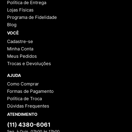
Política de Entrega
Lojas Físicas
Programa de Fidelidade
Blog
VOCÊ
Cadastre-se
Minha Conta
Meus Pedidos
Trocas e Devoluções
AJUDA
Como Comprar
Formas de Pagamento
Política de Troca
Dúvidas Frequentes
ATENDIMENTO
(11) 4380-6061
Seg. à Quin. 07h00 às 17h00.