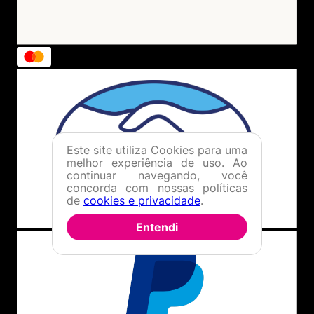
Este site utiliza Cookies para uma
melhor experiência de uso. Ao
continuar navegando, você
concorda com nossas políticas
de
cookies e privacidade
.
Entendi