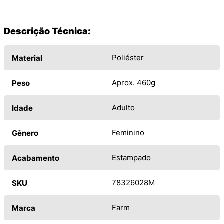
Descrição Técnica:
Poliéster
Material
Aprox. 460g
Peso
Adulto
Idade
Feminino
Gênero
Estampado
Acabamento
78326028M
SKU
Farm
Marca