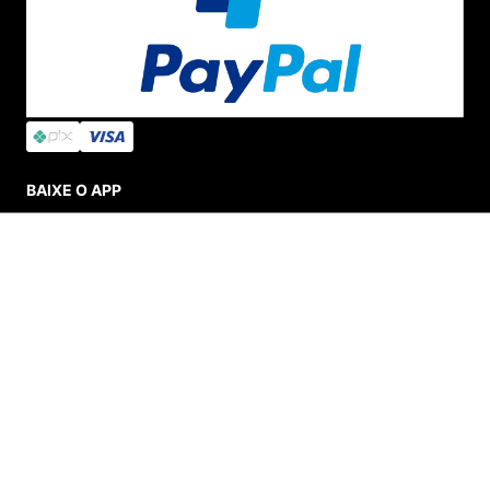
BAIXE O APP
INDISPONÍVEL
SEGURANÇA E CREDIBILIDADE