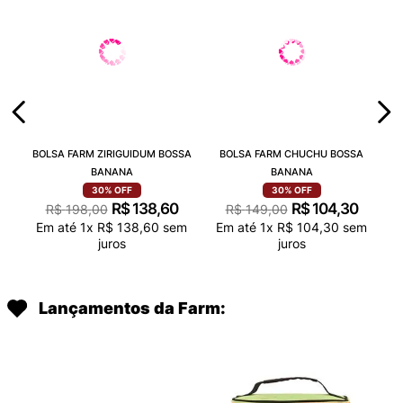
BOLSA FARM ZIRIGUIDUM BOSSA
BOLSA FARM CHUCHU BOSSA
BANANA
BANANA
30%
OFF
30%
OFF
R$
138
,
60
R$
104
,
30
R$
198
,
00
R$
149
,
00
Em até
1
x
R$
138
,
60
sem
Em até
1
x
R$
104
,
30
sem
juros
juros
Lançamentos da Farm: