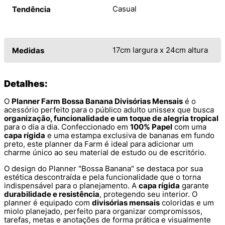
Casual
Tendência
17cm largura x 24cm altura
Medidas
Detalhes:
O
Planner Farm Bossa Banana Divisórias Mensais
é o
acessório perfeito para o público adulto unissex que busca
organização, funcionalidade e um toque de alegria tropical
para o dia a dia. Confeccionado em
100% Papel
com uma
capa rígida
e uma estampa exclusiva de bananas em fundo
preto, este planner da Farm é ideal para adicionar um
charme único ao seu material de estudo ou de escritório.
O design do Planner "Bossa Banana" se destaca por sua
estética descontraída e pela funcionalidade que o torna
indispensável para o planejamento. A
capa rígida
garante
durabilidade e resistência
, protegendo seu interior. O
planner é equipado com
divisórias mensais
coloridas e um
miolo planejado, perfeito para organizar compromissos,
tarefas, metas e anotações de forma prática e visualmente