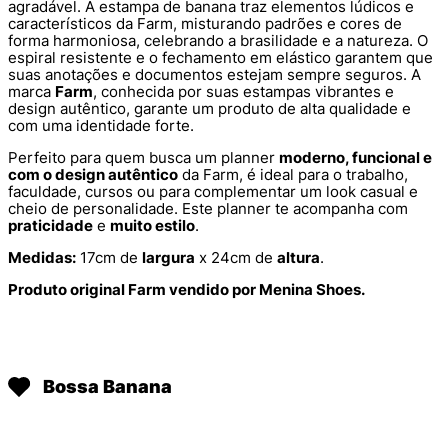
agradável. A estampa de banana traz elementos lúdicos e
característicos da Farm, misturando padrões e cores de
forma harmoniosa, celebrando a brasilidade e a natureza. O
espiral resistente e o fechamento em elástico garantem que
suas anotações e documentos estejam sempre seguros. A
marca
Farm
, conhecida por suas estampas vibrantes e
design autêntico, garante um produto de alta qualidade e
com uma identidade forte.
Perfeito para quem busca um planner
moderno, funcional e
com o design autêntico
da Farm, é ideal para o trabalho,
faculdade, cursos ou para complementar um look casual e
cheio de personalidade. Este planner te acompanha com
praticidade
e
muito estilo
.
Medidas:
17cm de
largura
x 24cm de
altura
.
Produto original Farm vendido por Menina Shoes.
Bossa Banana