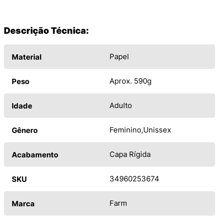
Descrição Técnica:
Papel
Material
Aprox. 590g
Peso
Adulto
Idade
Feminino
Unissex
Gênero
Capa Rígida
Acabamento
34960253674
SKU
Farm
Marca