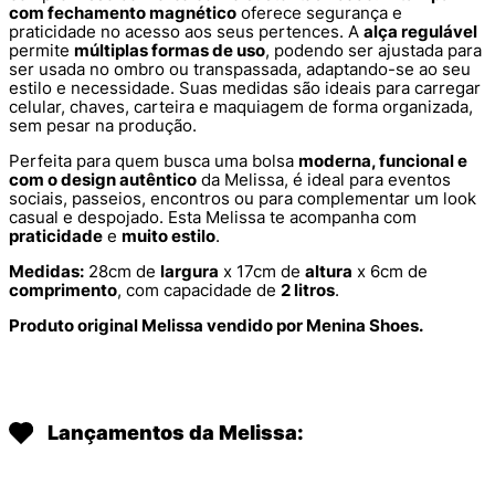
com fechamento magnético
oferece segurança e
praticidade no acesso aos seus pertences. A
alça regulável
permite
múltiplas formas de uso
, podendo ser ajustada para
ser usada no ombro ou transpassada, adaptando-se ao seu
estilo e necessidade. Suas medidas são ideais para carregar
celular, chaves, carteira e maquiagem de forma organizada,
sem pesar na produção.
Perfeita para quem busca uma bolsa
moderna, funcional e
com o design autêntico
da Melissa, é ideal para eventos
sociais, passeios, encontros ou para complementar um look
casual e despojado. Esta Melissa te acompanha com
praticidade
e
muito estilo
.
Medidas:
28cm de
largura
x 17cm de
altura
x 6cm de
comprimento
, com capacidade de
2 litros
.
Produto original Melissa vendido por Menina Shoes.
Lançamentos da Melissa: