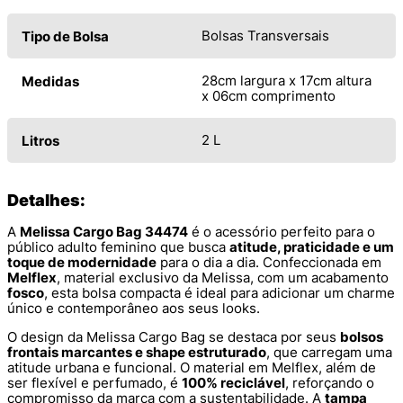
Bolsas Transversais
Tipo de Bolsa
28cm largura x 17cm altura
Medidas
x 06cm comprimento
2 L
Litros
Detalhes:
A
Melissa Cargo Bag 34474
é o acessório perfeito para o
público adulto feminino que busca
atitude, praticidade e um
toque de modernidade
para o dia a dia. Confeccionada em
Melflex
, material exclusivo da Melissa, com um acabamento
fosco
, esta bolsa compacta é ideal para adicionar um charme
único e contemporâneo aos seus looks.
O design da Melissa Cargo Bag se destaca por seus
bolsos
frontais marcantes e shape estruturado
, que carregam uma
atitude urbana e funcional. O material em Melflex, além de
ser flexível e perfumado, é
100% reciclável
, reforçando o
compromisso da marca com a sustentabilidade. A
tampa