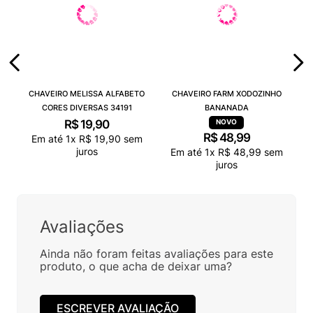
CHAVEIRO MELISSA ALFABETO
CHAVEIRO FARM XODOZINHO
CORES DIVERSAS 34191
BANANADA
R$
19
,
90
R$
48
,
99
Em até
1
x
R$
19
,
90
sem
juros
Em até
1
x
R$
48
,
99
sem
juros
Avaliações
Ainda não foram feitas avaliações para este
produto, o que acha de deixar uma?
ESCREVER AVALIAÇÃO