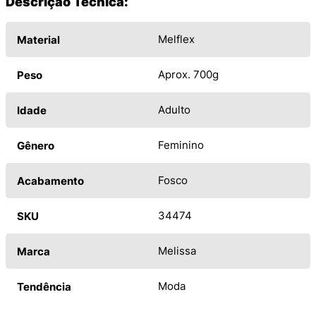
Descrição Técnica:
Melflex
Material
Aprox. 700g
Peso
Adulto
Idade
Feminino
Gênero
Fosco
Acabamento
34474
SKU
Melissa
Marca
Moda
Tendência