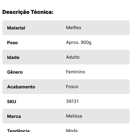
Descrição Técnica:
Melflex
Material
Aprox. 900g
Peso
Adulto
Idade
Feminino
Gênero
Fosco
Acabamento
36131
SKU
Melissa
Marca
Moda
Tendência