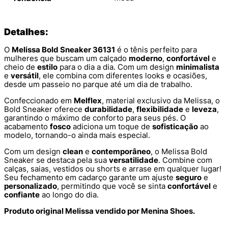
Detalhes:
O
Melissa Bold Sneaker 36131
é o tênis perfeito para
mulheres que buscam um calçado
moderno
,
confortável
e
cheio de
estilo
para o dia a dia. Com um design
minimalista
e
versátil
, ele combina com diferentes looks e ocasiões,
desde um passeio no parque até um dia de trabalho.
Confeccionado em
Melflex
, material exclusivo da Melissa, o
Bold Sneaker oferece
durabilidade
,
flexibilidade
e
leveza
,
garantindo o máximo de conforto para seus pés. O
acabamento
fosco
adiciona um toque de
sofisticação
ao
modelo, tornando-o ainda mais especial.
Com um design
clean
e
contemporâneo
, o Melissa Bold
Sneaker se destaca pela sua
versatilidade
. Combine com
calças, saias, vestidos ou shorts e arrase em qualquer lugar!
Seu fechamento em cadarço garante um ajuste
seguro
e
personalizado
, permitindo que você se sinta
confortável
e
confiante
ao longo do dia.
Produto original Melissa vendido por Menina Shoes.