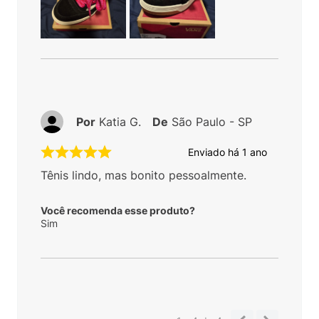
Por
Katia G.
De
São Paulo - SP
Enviado há
1 ano
Tênis lindo, mas bonito pessoalmente.
Você recomenda esse produto?
Sim