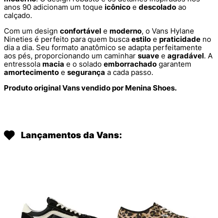
anos 90 adicionam um toque
icônico
e
descolado
ao
calçado.
Com um design
confortável
e
moderno
, o Vans Hylane
Nineties é perfeito para quem busca
estilo
e
praticidade
no
dia a dia. Seu formato anatômico se adapta perfeitamente
aos pés, proporcionando um caminhar
suave
e
agradável
. A
entressola
macia
e o solado
emborrachado
garantem
amortecimento
e
segurança
a cada passo.
Produto original Vans vendido por Menina Shoes.
Lançamentos da Vans: