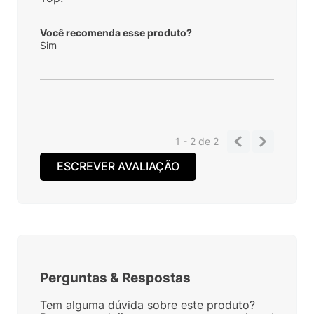
Você recomenda esse produto?
Sim
1 - 2
de
2
ESCREVER AVALIAÇÃO
Perguntas
&
Respostas
Tem alguma dúvida sobre este produto?