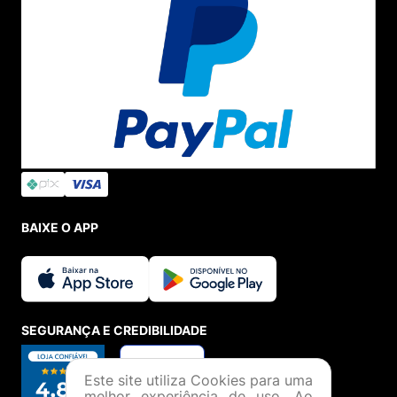
BAIXE O APP
SEGURANÇA E CREDIBILIDADE
Este site utiliza Cookies para uma
melhor experiência de uso. Ao