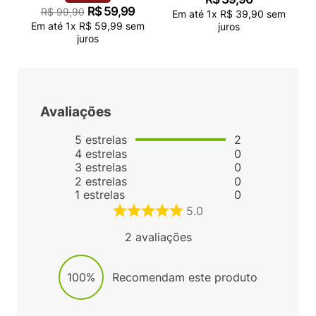
R$
59
,
99
R$
99
,
90
Em até
1
x
R$
39
,
90
sem
Em até
1
x
R$
59
,
99
sem
juros
juros
Avaliações
5
estrelas
2
4
estrelas
0
3
estrelas
0
2
estrelas
0
1
estrelas
0
5.0
2
avaliações
100%
Recomendam este produto