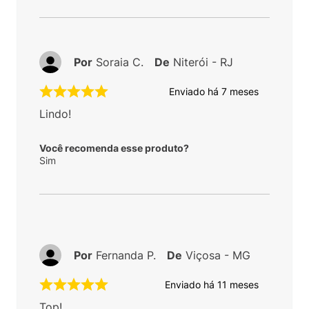
Por
Soraia C.
De
Niterói - RJ
Enviado há
7 meses
Lindo!
Você recomenda esse produto?
Sim
Por
Fernanda P.
De
Viçosa - MG
Enviado há
11 meses
Top!