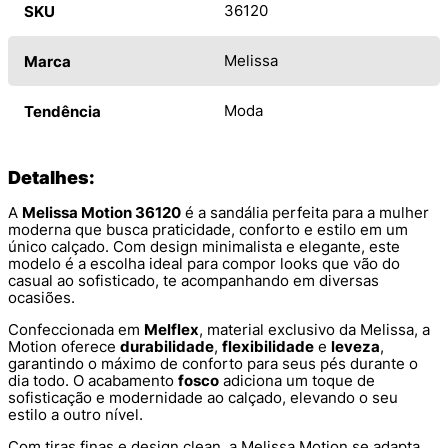
36120
SKU
Melissa
Marca
Moda
Tendência
Detalhes:
A
Melissa Motion 36120
é a sandália perfeita para a mulher
moderna que busca praticidade, conforto e estilo em um
único calçado. Com design minimalista e elegante, este
modelo é a escolha ideal para compor looks que vão do
casual ao sofisticado, te acompanhando em diversas
ocasiões.
Confeccionada em
Melflex
, material exclusivo da Melissa, a
Motion oferece
durabilidade
,
flexibilidade
e
leveza
,
garantindo o máximo de conforto para seus pés durante o
dia todo. O acabamento
fosco
adiciona um toque de
sofisticação e modernidade ao calçado, elevando o seu
estilo a outro nível.
Com tiras finas e design clean, a Melissa Motion se adapta