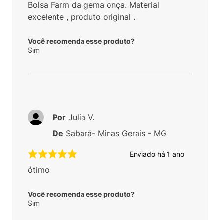
Bolsa Farm da gema onça. Material
excelente , produto original .
Você recomenda esse produto?
Sim
Por
Julia V.
De
Sabará- Minas Gerais - MG
Enviado há
1 ano
ótimo
Você recomenda esse produto?
Sim