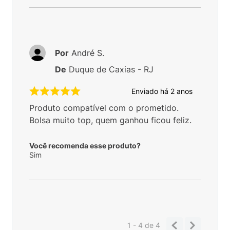
Por
André S.
De
Duque de Caxias - RJ
Enviado há
2 anos
Produto compatível com o prometido.
Bolsa muito top, quem ganhou ficou feliz.
Você recomenda esse produto?
Sim
1 - 4
de
4