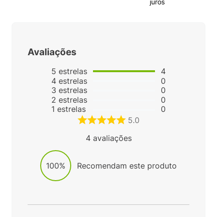
juros
Avaliações
5
estrelas
4
4
estrelas
0
3
estrelas
0
2
estrelas
0
1
estrelas
0
5.0
4
avaliações
100%
Recomendam este produto