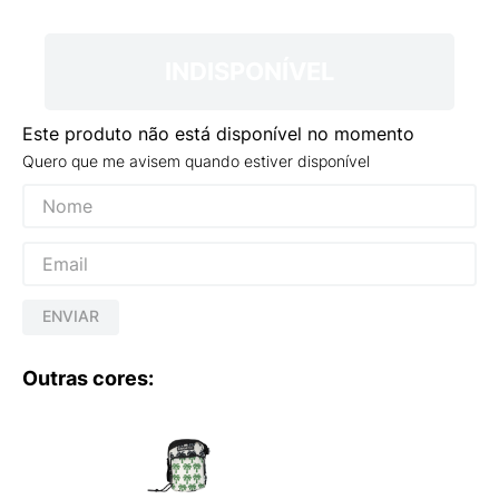
9
º
NEW 530
10
º
VEJA COUNTRY
INDISPONÍVEL
Este produto não está disponível no momento
Quero que me avisem quando estiver disponível
ENVIAR
Outras cores: