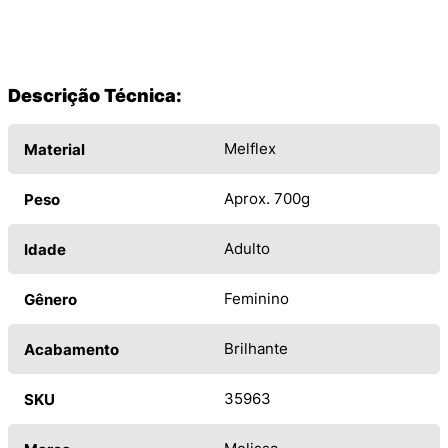
Descrição Técnica:
Melflex
Material
Aprox. 700g
Peso
Adulto
Idade
Feminino
Gênero
Brilhante
Acabamento
35963
SKU