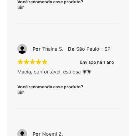
Você recomenda esse produto?
Sim
Por
Thaina S.
De
São Paulo - SP
Enviado há
1 ano
Macia, confortável, estilosa 💗💗
Você recomenda esse produto?
Sim
Por
Noemi Z.