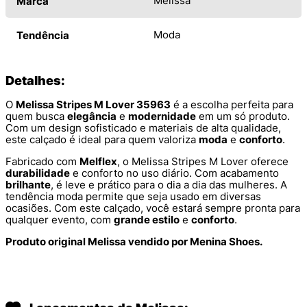
Melissa
Marca
Moda
Tendência
Detalhes:
O
Melissa Stripes M Lover 35963
é a escolha perfeita para
quem busca
elegância
e
modernidade
em um só produto.
Com um design sofisticado e materiais de alta qualidade,
este calçado é ideal para quem valoriza
moda
e
conforto
.
Fabricado com
Melflex
, o Melissa Stripes M Lover oferece
durabilidade
e conforto no uso diário. Com acabamento
brilhante
, é leve e prático para o dia a dia das mulheres. A
tendência moda permite que seja usado em diversas
ocasiões. Com este calçado, você estará sempre pronta para
qualquer evento, com
grande estilo
e
conforto
.
Produto original Melissa vendido por Menina Shoes.