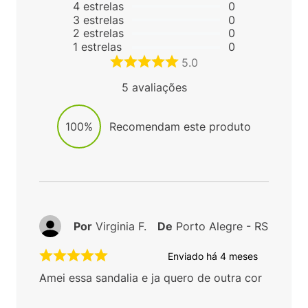
4
estrelas
0
3
estrelas
0
2
estrelas
0
1
estrelas
0
5.0
5
avaliações
100%
Recomendam este produto
Por
Virginia F.
De
Porto Alegre - RS
Enviado há
4 meses
Amei essa sandalia e ja quero de outra cor