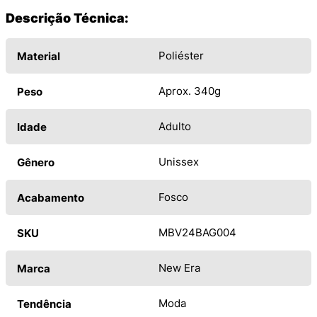
Descrição Técnica:
Poliéster
Material
Aprox. 340g
Peso
Adulto
Idade
Unissex
Gênero
Fosco
Acabamento
MBV24BAG004
SKU
New Era
Marca
Moda
Tendência