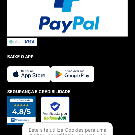
BAIXE O APP
SEGURANÇA E CREDIBILIDADE
Este site utiliza Cookies para uma