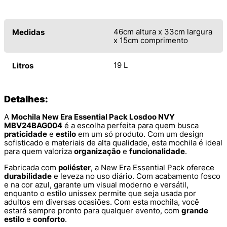
46cm altura x 33cm largura
Medidas
x 15cm comprimento
19 L
Litros
Detalhes:
A
Mochila New Era Essential Pack Losdoo NVY
MBV24BAG004
é a escolha perfeita para quem busca
praticidade
e
estilo
em um só produto. Com um design
sofisticado e materiais de alta qualidade, esta mochila é ideal
para quem valoriza
organização
e
funcionalidade
.
Fabricada com
poliéster
, a New Era Essential Pack oferece
durabilidade
e leveza no uso diário. Com acabamento fosco
e na cor azul, garante um visual moderno e versátil,
enquanto o estilo unissex permite que seja usada por
adultos em diversas ocasiões. Com esta mochila, você
estará sempre pronto para qualquer evento, com
grande
estilo
e
conforto
.