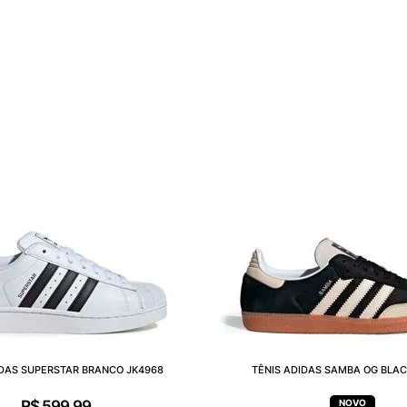
IDAS SUPERSTAR BRANCO JK4968
TÊNIS ADIDAS SAMBA OG BLAC
R$
599
,
99