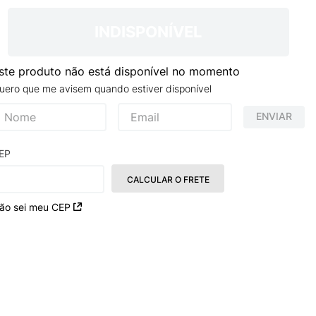
TRY
INDISPONÍVEL
ste produto não está disponível no momento
uero que me avisem quando estiver disponível
ENVIAR
EP
CALCULAR O FRETE
ão sei meu CEP