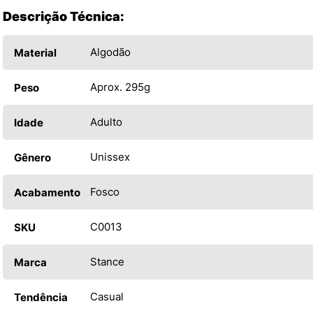
Descrição Técnica:
Algodão
Material
Aprox. 295g
Peso
Adulto
Idade
Unissex
Gênero
Fosco
Acabamento
C0013
SKU
Stance
Marca
Casual
Tendência