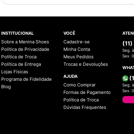
INSTITUCIONAL
VOCÊ
ATEN
Sobre a Menina Shoes
Cadastre-se
(11
Política de Privacidade
Minha Conta
Seg. à
Política de Troca
Meus Pedidos
Sex. 
Política de Entrega
Trocas e Devoluções
WHA
Lojas Físicas
AJUDA
(
Programa de Fidelidade
Como Comprar
Seg. à
Blog
Sex. 
Formas de Pagamento
Política de Troca
Dúvidas Frequentes