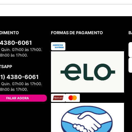
DIMENTO
FORMAS DE PAGAMENTO
B
) 4380-6061
 Quin. 07h00 às 17h00.
08h00 às 17h00.
TSAPP
11) 4380-6061
 Quin. 07h00 às 17h00.
08h00 às 17h00.
FALAR AGORA