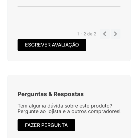
1 - 2
de
2
ESCREVER AVALIAÇÃO
Perguntas
&
Respostas
Tem alguma dúvida sobre este produto?
Pergunte ao lojista e a outros compradores!
FAZER PERGUNTA