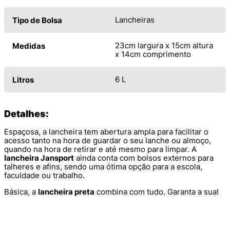
Lancheiras
Tipo de Bolsa
23cm largura x 15cm altura
Medidas
x 14cm comprimento
6 L
Litros
Detalhes:
Espaçosa, a lancheira tem abertura ampla para facilitar o
acesso tanto na hora de guardar o seu lanche ou almoço,
quando na hora de retirar e até mesmo para limpar. A
lancheira Jansport
ainda conta com bolsos externos para
talheres e afins, sendo uma ótima opção para a escola,
faculdade ou trabalho.
Básica, a
lancheira preta
combina com tudo. Garanta a sua!