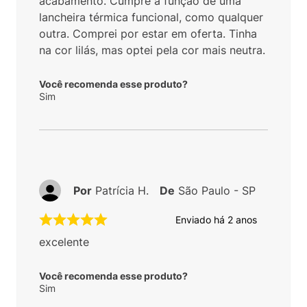
acabamento. Cumpre a função de uma
lancheira térmica funcional, como qualquer
outra. Comprei por estar em oferta. Tinha
na cor lilás, mas optei pela cor mais neutra.
Você recomenda esse produto?
Sim
Por
Patrícia H.
De
São Paulo - SP
Enviado há
2 anos
excelente
Você recomenda esse produto?
Sim