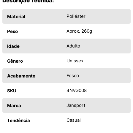
Descrição Técnica:
Poliéster
Material
Aprox. 260g
Peso
Adulto
Idade
Unissex
Gênero
Fosco
Acabamento
4NVG008
SKU
Jansport
Marca
Casual
Tendência