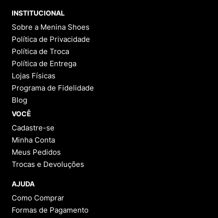
9
º
VEJA COUNTRY
INSTITUCIONAL
10
º
NEW 530
Sobre a Menina Shoes
Política de Privacidade
Política de Troca
Política de Entrega
Lojas Físicas
Programa de Fidelidade
Blog
VOCÊ
Cadastre-se
Minha Conta
Meus Pedidos
Trocas e Devoluções
AJUDA
Como Comprar
Formas de Pagamento