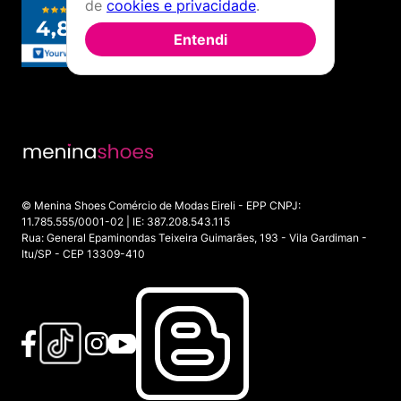
de
cookies e privacidade
.
Entendi
© Menina Shoes Comércio de Modas Eireli - EPP CNPJ:
11.785.555/0001-02 | IE: 387.208.543.115
Rua: General Epaminondas Teixeira Guimarães, 193 - Vila Gardiman -
Itu/SP - CEP 13309-410