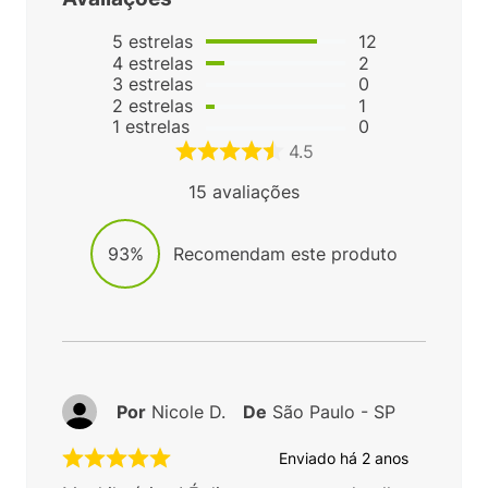
5
estrelas
12
4
estrelas
2
3
estrelas
0
2
estrelas
1
1
estrelas
0
4.5
15
avaliações
93%
Recomendam este produto
Por
Nicole D.
De
São Paulo - SP
Enviado há
2 anos