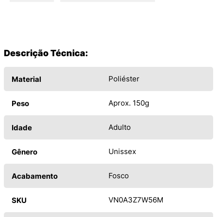
Descrição Técnica:
Poliéster
Material
Aprox. 150g
Peso
Adulto
Idade
Unissex
Gênero
Fosco
Acabamento
VN0A3Z7W56M
SKU