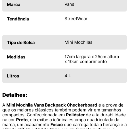
Vans
Marca
StreetWear
Tendência
Mini Mochilas
Tipo de Bolsa
17cm largura x 25cm altura
Medidas
x 10cm comprimento
4 L
Litros
Detalhes:
A
Mini Mochila Vans Backpack Checkerboard
é a prova de
que os maiores clássicos também podem vir em tamanhos
compactos. Confeccionada em
Poliéster
de alta durabilidade
na cor
Preto
, ela exibe a icônica estampa quadriculada da
marca, um acabamento
Fosco
que carrega toda a herança e a