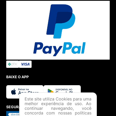
BAIXE O APP
Este site utiliza Cookies para uma
melhor experiência de uso. Ao
SEGURANÇA E CREDIBILIDADE
continuar navegando, você
concorda com nossas políticas