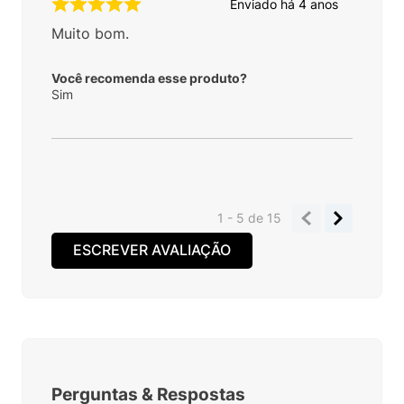
Enviado há
4 anos
Muito bom.
Você recomenda esse produto?
Sim
1 - 5
de
15
ESCREVER AVALIAÇÃO
Perguntas
&
Respostas